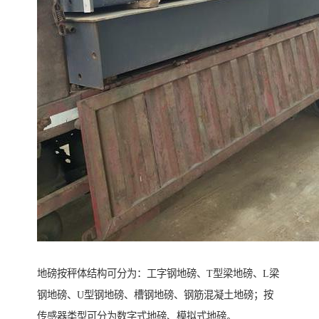
地磅按秤体结构可分为：工字钢地磅、T型梁地磅、L梁
钢地磅、U型钢地磅、槽钢地磅、钢筋混凝土地磅；按
传感器类型可分为数字式地磅、模拟式地磅。