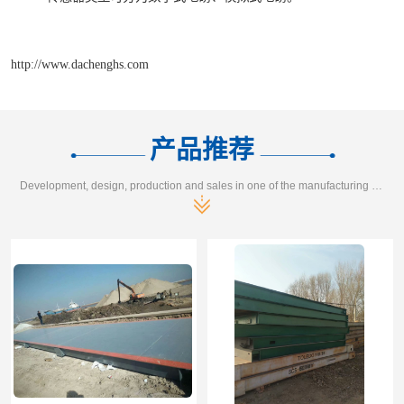
http://www.dachenghs.com
产品推荐
Development, design, production and sales in one of the manufacturing enterprises