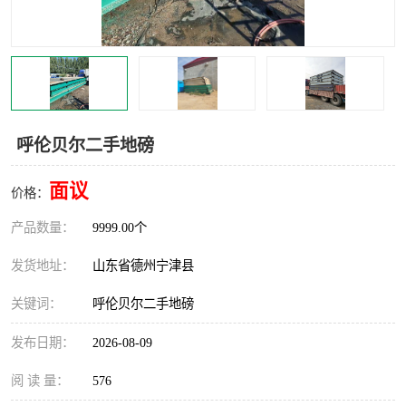
撕碎机
木材撕碎机
塑料撕碎机
金属撕碎机
呼伦贝尔二手地磅
面议
价格：
产品数量：
9999.00个
发货地址：
山东省德州宁津县
关键词：
呼伦贝尔二手地磅
发布日期：
2026-08-09
阅 读 量：
576