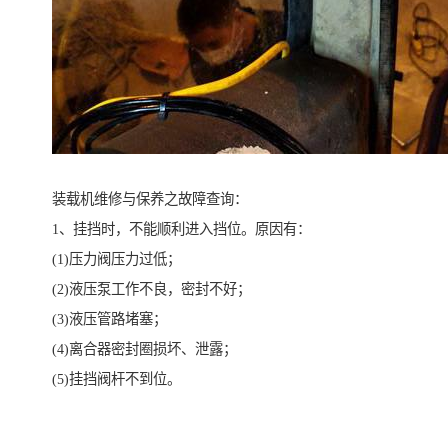
装载机维修与保养之故障查询：
1、挂挡时，不能顺利进入挡位。原因有：
(1)压力阀压力过低；
(2)液压泵工作不良，密封不好；
(3)液压管路堵塞；
(4)离合器密封圈损坏、泄露；
(5)挂挡阀杆不到位。