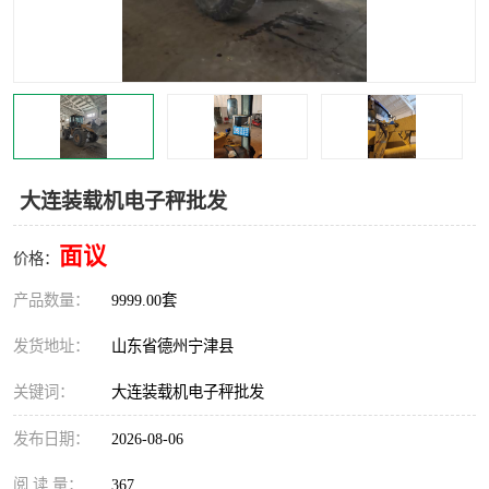
撕碎机
木材撕碎机
塑料撕碎机
金属撕碎机
大连装载机电子秤批发
面议
价格：
产品数量：
9999.00套
发货地址：
山东省德州宁津县
关键词：
大连装载机电子秤批发
发布日期：
2026-08-06
阅 读 量：
367