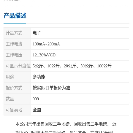
产品描述
计量方式
电子
工作电流
100mA~200mA
工作电压
12±30%VCD
可显示分度值
5公斤、10公斤、20公斤、50公斤、100公斤
用途
多功能
报价方式
按实际订单报价为准
数量
999
可售卖地
全国
本公司常年出售回收二手地磅，回收出售二手地磅。 近