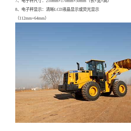
7、电子秤尺寸：210mm×170mm×50mm（长×宽×高）
8、电子秤显示：清晰LCD液晶显示或荧光显示
（112mm×64mm）