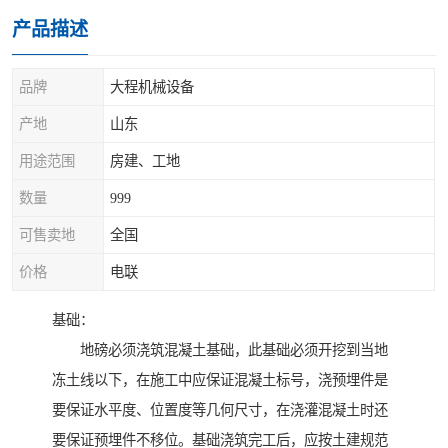
产品描述
品牌
大程机械设备
产地
山东
用途范围
房建、工地
数量
999
可售卖地
全国
价格
电联
基础：
地磅必须浇筑混凝土基础，此基础必须开挖到当地
冻土线以下，在施工中应保证混凝土标号，浇预埋件是
要保证水平度、位置度等几何尺寸，在浇灌混凝土时还
要保证预埋件不移位。基础浇筑完工后，应按土建规范