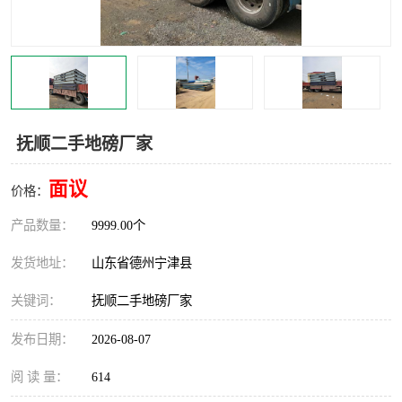
撕碎机
木材撕碎机
塑料撕碎机
金属撕碎机
抚顺二手地磅厂家
面议
价格：
产品数量：
9999.00个
发货地址：
山东省德州宁津县
关键词：
抚顺二手地磅厂家
发布日期：
2026-08-07
阅 读 量：
614