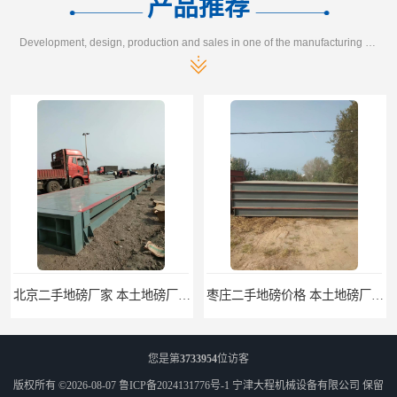
产品推荐
Development, design, production and sales in one of the manufacturing enterprises
北京二手地磅厂家 本土地磅厂100秒报价
枣庄二手地磅价格 本土地磅厂100秒报价
您是第
3733954
位访客
版权所有 ©2026-08-07
鲁ICP备2024131776号-1
宁津大程机械设备有限公司
保留