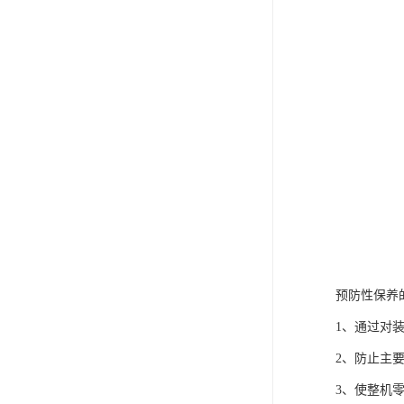
预防性保养
1、通过对
2、防止主
3、使整机