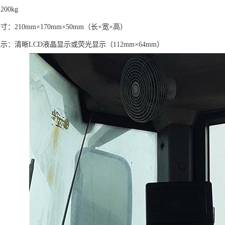
00kg
：210mm×170mm×50mm（长×宽×高）
示：清晰LCD液晶显示或荧光显示（112mm×64mm）