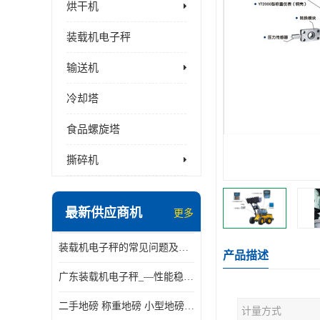
烘干机
装载机电子秤
输送机
冷却塔
食品螺旋塔
撕碎机
最新供应商机
更多
装载机电子秤的常见问题及解决方法介绍
产品描述
广东装载机电子秤_—性能稳定—操作简单—品质可靠
二手地磅 称重地磅 小型地磅 一百吨地磅
计量方式