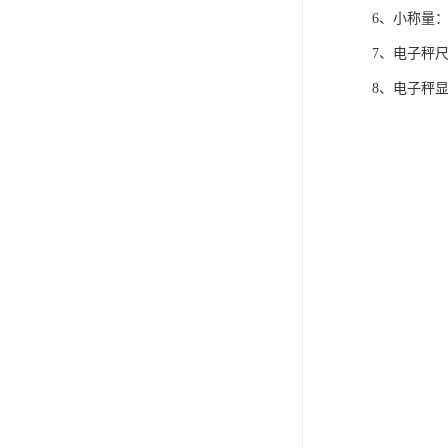
6、小称量：2
7、电子秤尺寸
8、电子秤显