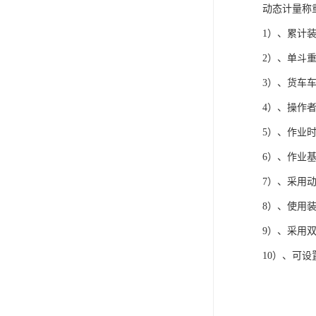
动态计量称
1）、累计
2）、单斗
3）、货车
4）、操作
5）、作业时
6）、作业
7）、采用
8）、使用
9）、采用
10）、可