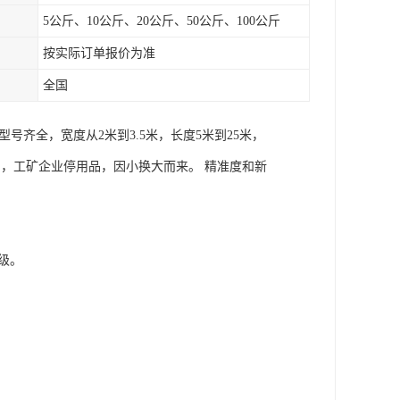
5公斤、10公斤、20公斤、50公斤、100公斤
按实际订单报价为准
全国
齐全，宽度从2米到3.5米，长度5米到25米，
置品，工矿企业停用品，因小换大而来。 精准度和新
等级。