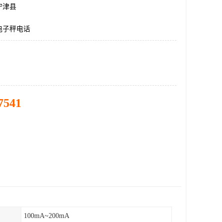
宁津县
电子秤电话
7541
100mA~200mA