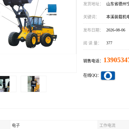
发货地址：
山东省德州
关键词：
本溪装载机
发布日期：
2026-08-06
阅 读 量：
377
1390534
销售电话：
在线QQ：
电子
工作电流