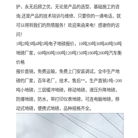
护，永无后顾之优，无论是产品的选型、基础施工的咨
询,还是产品的技术培训与维修、只要你的一通电话，就
可以得到我们的热情服务！欢迎来函来电！感谢你的访
问！
1吨2吨3吨4吨5吨电子地磅报价，10吨20吨30吨40吨50吨
地磅厂家，60吨80吨100吨120吨150吨180吨200吨汽车衡
价格
报价直销，免费运输，免费上门安装调试，全中生产地
磅的厂家，百年老厂，技术，售后**。生产直销1吨~200
吨小地磅，三层缓冲地磅，移动地磅，液压升降地磅，
防爆地磅，防水，带打印仪表地磅，可连电脑地磅，移
动式地磅，便携式地磅，品种规格齐全。