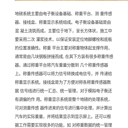
地磅系统主要由电子衡设备基础、称重平台、测 重传感
器、接线盒、称重显示系统组成。电子衡设备基础是由
混 凝土浇筑而成，主要位于地下，呈长方体状，施工中
要采用二次 灌浆技术，以保证安装定位地脚螺栓和底板
的位置准确性。称重 平台主要对称重物体起支撑作用，
通常是由几块钢板拼接而成, 在其下方装有很多称重传感
器，通过称重平台将汽车重量分散到 几个称重传感器
上。称重传感器可以将力信号转换成电信号，并 传递给
称重显示系统。接线盒是为了方便对称各称重传感器数
据 信号线进行统一汇总、统一管理，对于模拟电子衡还
有调偏的作 用。称重显示系统是整个地磅的处理系统，
可对测重传感 器传进来的信号进行集中处理，并计算出
汽车的实际重量，并将结果显示到显示屏上。还可以根
据工作需要实现很多的功能，如 对称重数据的统一管理