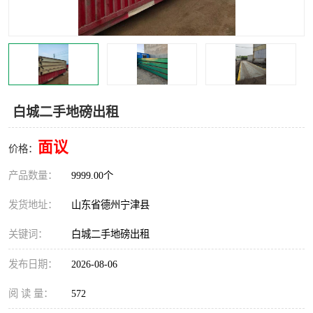
撕碎机
木材撕碎机
塑料撕碎机
金属撕碎机
白城二手地磅出租
面议
价格：
产品数量：
9999.00个
发货地址：
山东省德州宁津县
关键词：
白城二手地磅出租
发布日期：
2026-08-06
阅 读 量：
572