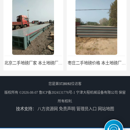
北京二手地磅厂家 本土地磅厂100秒报价
枣庄二手地磅价格 本土地磅厂100秒报价
您是第
3728192
位访客
版权所有 ©2026-08-07
鲁ICP备2024131776号-1
宁津大程机械设备有限公司
保留
所有权利.
技术支持：
八方资源网
免责声明
管理员入口
网站地图