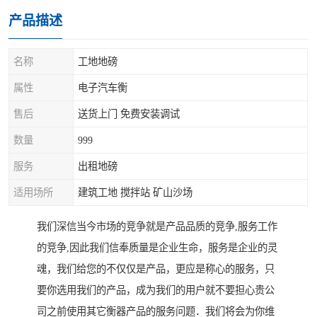
产品描述
名称
工地地磅
属性
电子汽车衡
售后
送货上门 免费安装调试
数量
999
服务
出租地磅
适用场所
建筑工地 搅拌站 矿山沙场
我们深信当今市场的竞争就是产品品质的竞争,服务工作
的竞争,因此我们信奉质量是企业生命，服务是企业的灵
魂，我们给您的不仅仅是产品，更应是称心的服务，只
要你选用我们的产品，成为我们的用户就不要担心贵公
司之前使用其它衡器产品的服务问题．我们将会为你维