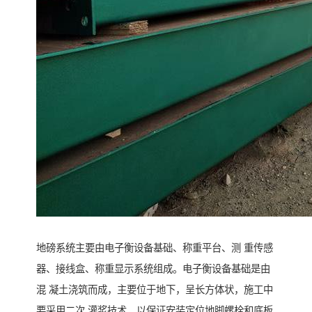
地磅系统主要由电子衡设备基础、称重平台、测 重传感
器、接线盒、称重显示系统组成。电子衡设备基础是由
混 凝土浇筑而成，主要位于地下，呈长方体状，施工中
要采用二次 灌浆技术，以保证安装定位地脚螺栓和底板