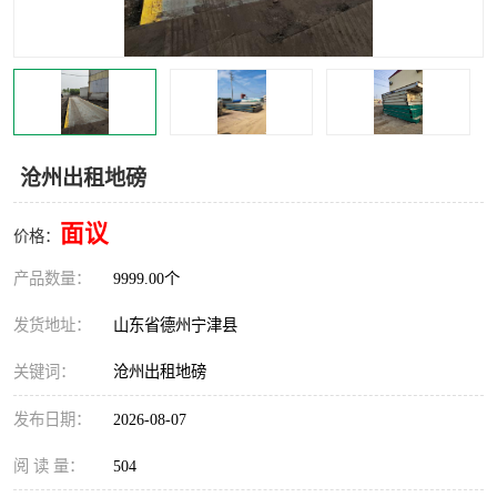
撕碎机
木材撕碎机
塑料撕碎机
金属撕碎机
沧州出租地磅
面议
价格：
产品数量：
9999.00个
发货地址：
山东省德州宁津县
关键词：
沧州出租地磅
发布日期：
2026-08-07
阅 读 量：
504