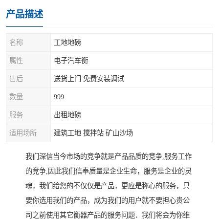
产品描述
名称
工地地磅
属性
电子汽车衡
售后
送货上门 免费安装调试
数量
999
服务
出租地磅
适用场所
建筑工地 搅拌站 矿山沙场
我们深信当今市场的竞争就是产品品质的竞争,服务工作
的竞争,因此我们信奉质量是企业生命，服务是企业的灵
魂，我们给您的不仅仅是产品，更应是称心的服务，只
要你选用我们的产品，成为我们的用户就不要担心贵公
司之前使用其它衡器产品的服务问题．我们将会为你维