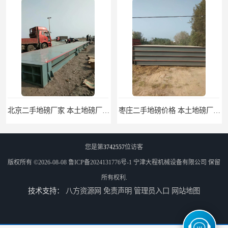
北京二手地磅厂家 本土地磅厂100秒报价
枣庄二手地磅价格 本土地磅厂100秒报价
您是第
3742557
位访客
版权所有 ©2026-08-08
鲁ICP备2024131776号-1
宁津大程机械设备有限公司
保留
所有权利.
技术支持：
八方资源网
免责声明
管理员入口
网站地图