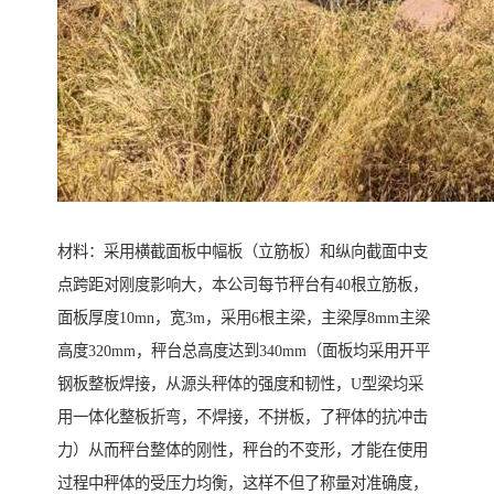
材料：采用横截面板中幅板（立筋板）和纵向截面中支
点跨距对刚度影响大，本公司每节秤台有40根立筋板，
面板厚度10mn，宽3m，采用6根主梁，主梁厚8mm主梁
高度320mm，秤台总高度达到340mm（面板均采用开平
钢板整板焊接，从源头秤体的强度和韧性，U型梁均采
用一体化整板折弯，不焊接，不拼板，了秤体的抗冲击
力）从而秤台整体的刚性，秤台的不变形，才能在使用
过程中秤体的受压力均衡，这样不但了称量对准确度，