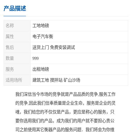
产品描述
名称
工地地磅
属性
电子汽车衡
售后
送货上门 免费安装调试
数量
999
服务
出租地磅
适用场所
建筑工地 搅拌站 矿山沙场
我们深信当今市场的竞争就是产品品质的竞争,服务工作
的竞争,因此我们信奉质量是企业生命，服务是企业的灵
魂，我们给您的不仅仅是产品，更应是称心的服务，只
要你选用我们的产品，成为我们的用户就不要担心贵公
司之前使用其它衡器产品的服务问题．我们将会为你维