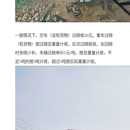
一般情况下，空车（没有货物）过磅收20元。重车过磅
（有货物）按过磅总重量计收，在次过磅就收，在回磅
时多除少补。车辆过磅单价1元/吨，按总重量计收，不
足5吨的按5吨计收，超过5吨按实际重量计收。