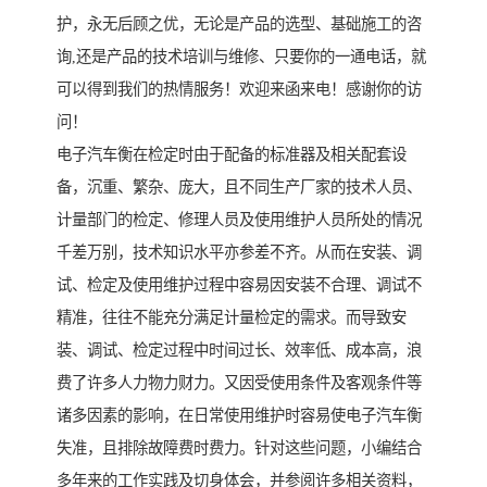
护，永无后顾之优，无论是产品的选型、基础施工的咨
询,还是产品的技术培训与维修、只要你的一通电话，就
可以得到我们的热情服务！欢迎来函来电！感谢你的访
问！
电子汽车衡在检定时由于配备的标准器及相关配套设
备，沉重、繁杂、庞大，且不同生产厂家的技术人员、
计量部门的检定、修理人员及使用维护人员所处的情况
千差万别，技术知识水平亦参差不齐。从而在安装、调
试、检定及使用维护过程中容易因安装不合理、调试不
精准，往往不能充分满足计量检定的需求。而导致安
装、调试、检定过程中时间过长、效率低、成本高，浪
费了许多人力物力财力。又因受使用条件及客观条件等
诸多因素的影响，在日常使用维护时容易使电子汽车衡
失准，且排除故障费时费力。针对这些问题，小编结合
多年来的工作实践及切身体会，并参阅许多相关资料，