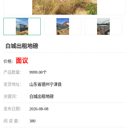
撕碎机
木材撕碎机
塑料撕碎机
金属撕碎机
白城出租地磅
面议
价格：
产品数量：
9999.00个
发货地址：
山东省德州宁津县
关键词：
白城出租地磅
发布日期：
2026-08-08
阅 读 量：
380