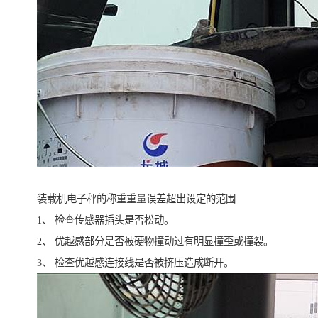
装载机电子秤的称重重量误差超出设定的范围
1、 检查传感器插头是否松动。
2、 优越感部分是否被硬物撞动过有明显撞歪或撞裂。
3、 检查优越感连接线是否被挤压造成断开。