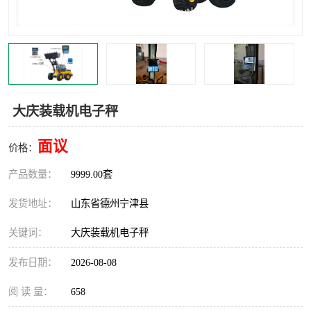
撕碎机
木材撕碎机
塑料撕碎机
金属撕碎机
大庆装载机电子秤
面议
价格：
产品数量：
9999.00套
发货地址：
山东省德州宁津县
关键词：
大庆装载机电子秤
发布日期：
2026-08-08
阅 读 量：
658