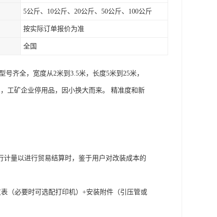
5公斤、10公斤、20公斤、50公斤、100公斤
按实际订单报价为准
全国
齐全，宽度从2米到3.5米，长度5米到25米，
置品，工矿企业停用品，因小换大而来。 精准度和新
行计量以进行贸易结算时，鉴于用户对改装成本的
仪表（必要时可选配打印机）+安装附件（引压管或