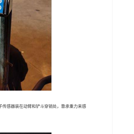
子传感器装在动臂和铲斗穿销处，靠承重力来感