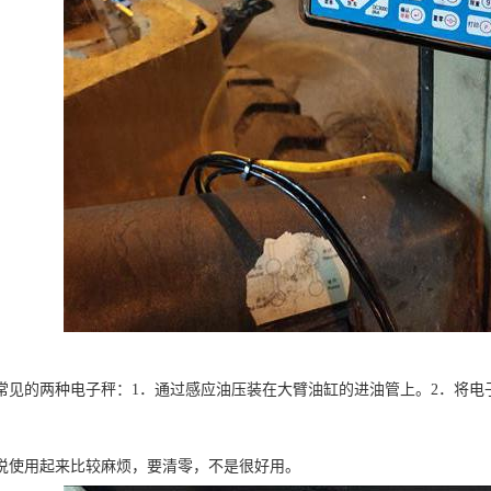
常见的两种电子秤：1．通过感应油压装在大臂油缸的进油管上。2．将电
说使用起来比较麻烦，要清零，不是很好用。