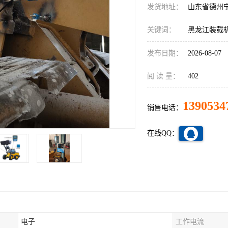
发货地址：
山东省德州
关键词：
黑龙江装载
发布日期：
2026-08-07
阅 读 量：
402
1390534
销售电话：
在线QQ：
电子
工作电流