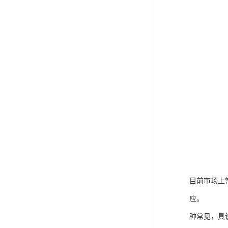
目前市场上
应。
种常见，具