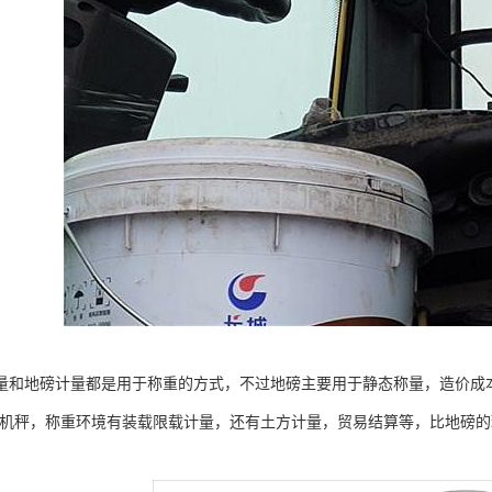
量和地磅计量都是用于称重的方式，不过地磅主要用于静态称量，造价成
0装载机秤，称重环境有装载限载计量，还有土方计量，贸易结算等，比地磅