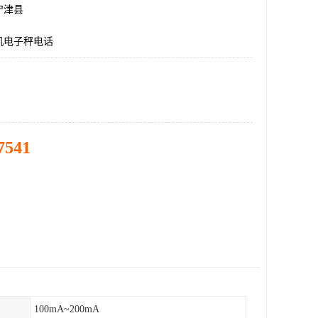
宁津县
机电子秤电话
7541
100mA~200mA