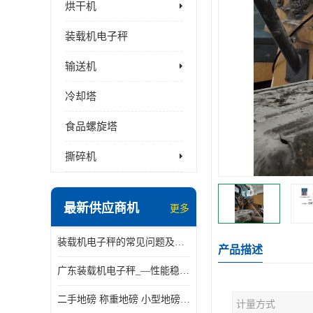
烘干机
装载机电子秤
输送机
冷却塔
食品螺旋塔
撕碎机
最新供应商机
更多
装载机电子秤的常见问题及解决方法介绍
产品描述
广东装载机电子秤_—性能稳定—操作简单—品质可靠
二手地磅 称重地磅 小型地磅 一百吨地磅
计量方式