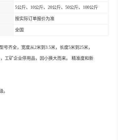
5公斤、10公斤、20公斤、50公斤、100公斤
按实际订单报价为准
全国
齐全，宽度从2米到3.5米，长度5米到25米，
置品，工矿企业停用品，因小换大而来。 精准度和新
等级。