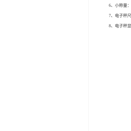
6、小称量：2
7、电子秤尺寸
8、电子秤显