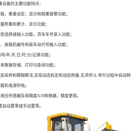
重设备的主要功能特点：
装载，重量设定、显示和超重报警功能；
重量称重和累计、显示功能；
车型选择或输入功能，货车车号录入功能；
者、装载机编号和装车站代号输入功能；
间(年,月,日,时,分)记录功能；
基本数据存储、打印与查询功能；
动态采样和模糊算法,实现动态标定和动态称量,无须停斗,举升过程中自动
装载机电源供电。
双液压传感器及高精度A/D转换器，精度更高。
设置自动置零或手动置零。