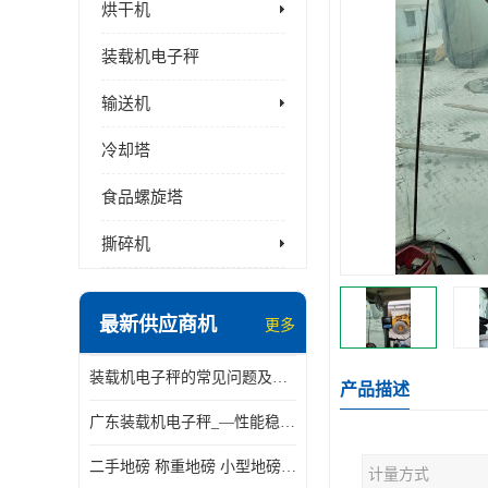
烘干机
装载机电子秤
输送机
冷却塔
食品螺旋塔
撕碎机
最新供应商机
更多
装载机电子秤的常见问题及解决方法介绍
产品描述
广东装载机电子秤_—性能稳定—操作简单—品质可靠
二手地磅 称重地磅 小型地磅 一百吨地磅
计量方式