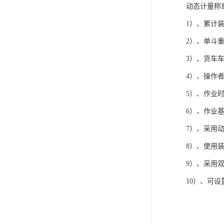
动态计量称
1）、累计
2）、单斗
3）、货车
4）、操作
5）、作业时
6）、作业
7）、采用
8）、使用
9）、采用
10）、可