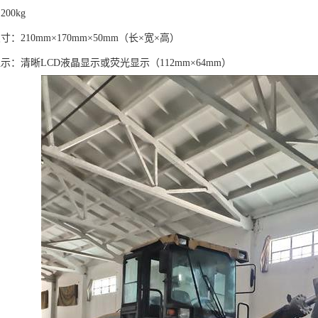
00kg
：210mm×170mm×50mm（长×宽×高）
示：清晰LCD液晶显示或荧光显示（112mm×64mm）