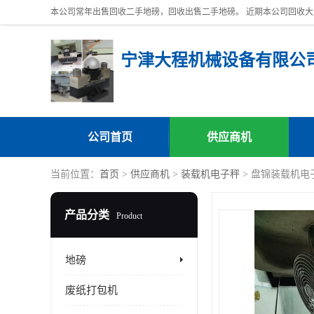
宁津大程机械设备有限公
公司首页
供应商机
当前位置：
首页
>
供应商机
>
装载机电子秤
> 盘锦装载机电
产品分类
Product
地磅
废纸打包机