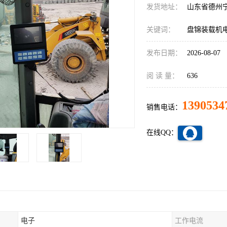
发货地址：
山东省德州
关键词：
盘锦装载机
发布日期：
2026-08-07
阅 读 量：
636
1390534
销售电话：
在线QQ：
电子
工作电流