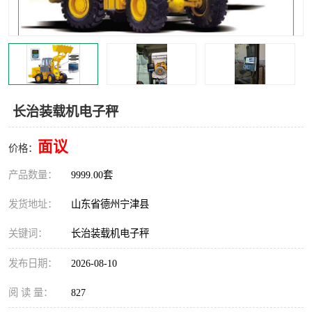
撕碎机
木材撕碎机
塑料撕碎机
金属撕碎机
长治装载机电子秤
面议
价格：
产品数量：
9999.00套
发货地址：
山东省德州宁津县
关键词：
长治装载机电子秤
发布日期：
2026-08-10
阅 读 量：
827