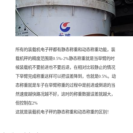
所有的装载机电子秤都有静态称重和动态称重功能，装
载机秤的精度范围是0.5%-2%静态称重就是当举臂的时
候装载机不要前进也不要后退，在相对比较静止的情况
下举臂完成称重这样可以把误差降到，也就是0.5%。动
态称重就是车子在举臂称重的过程中是前进或倒退的当
然速度越快路况越不好，这时的称重数据误差就越大，
但控制在2%
这就是装载机电子秤的静态称重和动态称重的区别！