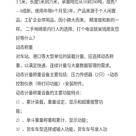
3.5米，长度5米到25米，承重吨位从10到200吨，成色7
—9成新。使用年限6个月至2年，产品来源于个人闲置
品，工矿企业停用品，因小换大而来。 精准度和新的一
样， 二手地磅是内行人的选择，打个电话就省钱朋友您
好等什么？
动态称重
对车站、港口等大型单位的装载计量，应选择动态称
重，以满足快速、连续计量与大量数据管理的需求。
动态计量称重设备主要包括：压力传感器（2只）+动态
控制仪表（带打印功能）+安装附件。
动态计量称重设备的主要功能特点：
1）、累计装载，重量设定、显示和超重报警功
能；
2）、单斗重量称重和累计、显示功能；
3）、货车车型选择或输入功能，货车车号录入功