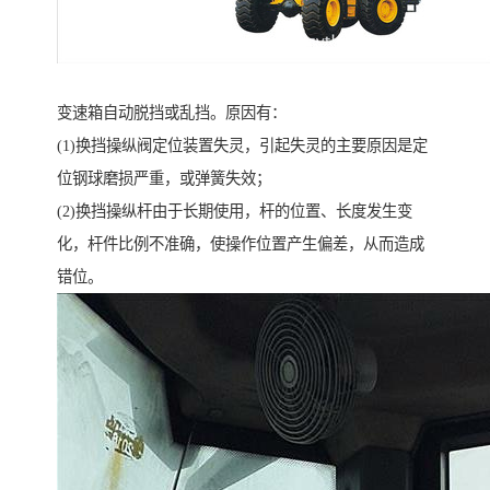
变速箱自动脱挡或乱挡。原因有：
(1)换挡操纵阀定位装置失灵，引起失灵的主要原因是定
位钢球磨损严重，或弹簧失效；
(2)换挡操纵杆由于长期使用，杆的位置、长度发生变
化，杆件比例不准确，使操作位置产生偏差，从而造成
错位。