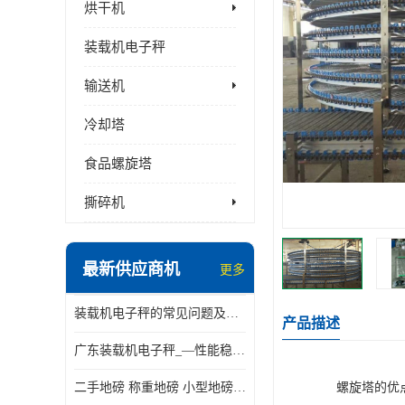
烘干机
装载机电子秤
输送机
冷却塔
食品螺旋塔
撕碎机
最新供应商机
更多
装载机电子秤的常见问题及解决方法介绍
产品描述
广东装载机电子秤_—性能稳定—操作简单—品质可靠
二手地磅 称重地磅 小型地磅 一百吨地磅
螺旋塔的优