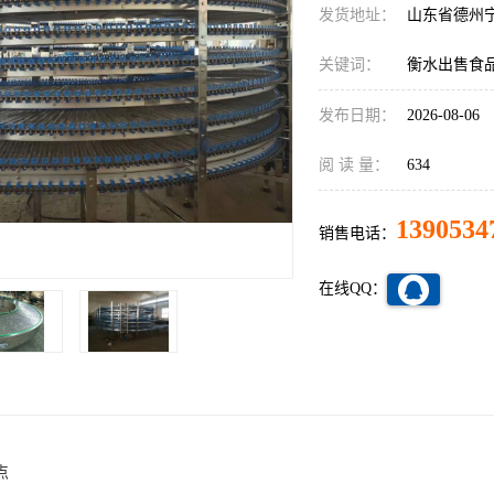
发货地址：
山东省德州
关键词：
衡水出售食
发布日期：
2026-08-06
阅 读 量：
634
1390534
销售电话：
在线QQ：
点