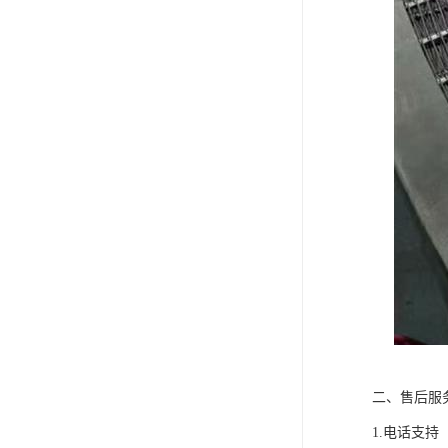
二、售后服
1.电话支持