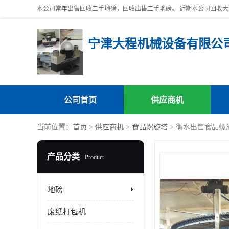
宁津大程机械设备有限公
公司首页
供应商机
当前位置：
首页
>
供应商机
>
食品螺旋塔
> 衡水出售食品螺
产品分类
Product
地磅
废纸打包机