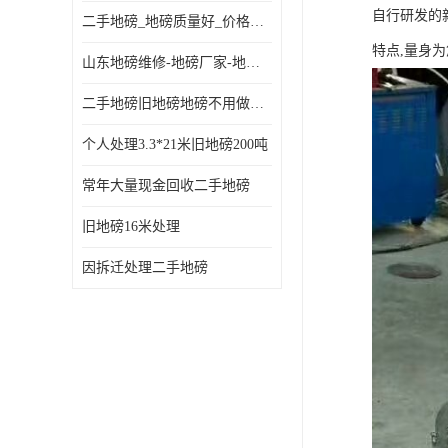
自行研发的
二手地磅_地磅质量好_价格便宜这里找【地磅行家】
特点,量身
山东地磅维修-地磅厂家-地磅价格-二手地磅
二手地磅旧地磅地磅不用做地基
个人处理3.3*21米旧地磅200吨
常年大量现金回收二手地磅
旧地磅16米处理
因拆迁处理二手地磅