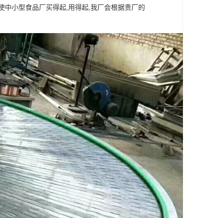
使中小型食品厂买得起,用得起,我厂会根据贵厂的