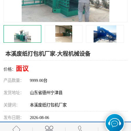
撕碎机
木材撕碎机
塑料撕碎机
金属撕碎机
本溪废纸打包机厂家-大程机械设备
面议
价格：
产品数量：
9999.00台
发货地址：
山东省德州宁津县
关键词：
本溪废纸打包机厂家
发布日期：
2026-08-06
阅 读 量：
595