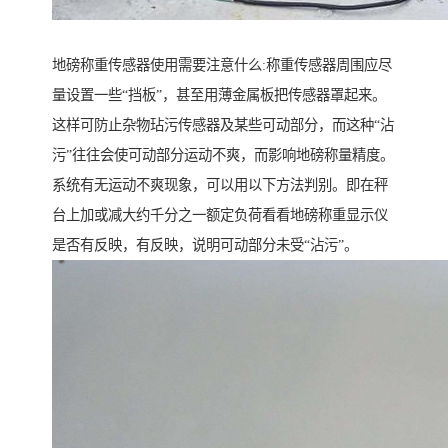
地磅称重传感器使用需要注意什么:称重传感器周围应尽
量设置一些“挡板”，甚至用薄金属板把传感器罩起来。
这样可防止杂物玷污传感器及某些可动部分，而这种“沾
污”往往会使可动部分运动不爽，而影响地磅称量精度。
系统有无运动不爽现象，可以用以下方法判别。即在秤
台上加或减大约千分之一额定负荷看看地磅称重显示仪
是否有反映，有反映，说明可动部分未受“沾污”。