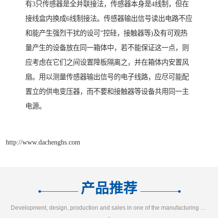
有3只传感器是全并联接法，传感器本身是4线制，但在
接线盒内换成6线制接法。传感器输出信号读出电路不应
和能产生强烈干扰的设可”控硅，接触器等)及有可观热
量产生的设备放在同一箱体中，若不能保证这一点，则
应考虑在它们之间设置障板隔离之，并在箱体内安置风
扇。用以测量传感器输出信号的电子线路，应尽可能配
置立的供电变压器，而不要和接触器等设备共用同一主
电源。
http://www.dachenghs.com
产品推荐
Development, design, production and sales in one of the manufacturing enterprises