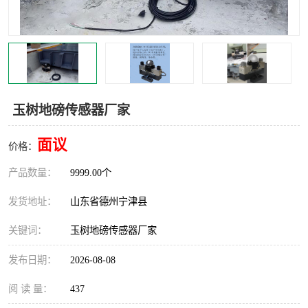
撕碎机
木材撕碎机
塑料撕碎机
金属撕碎机
玉树地磅传感器厂家
面议
价格：
产品数量：
9999.00个
发货地址：
山东省德州宁津县
关键词：
玉树地磅传感器厂家
发布日期：
2026-08-08
阅 读 量：
437