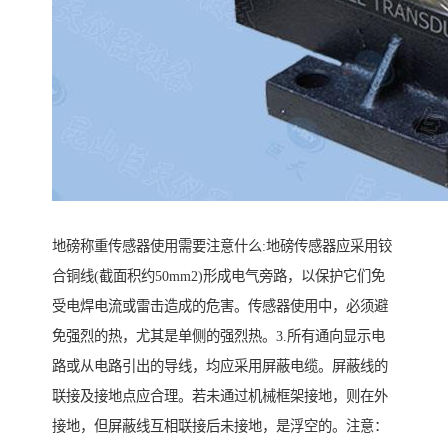
地磅称重传感器使用需要注意什么:地磅传感器应采用铰
合铜线(截面积约50mm2)形成电气旁路，以保护它们免
受电焊电流或雷击造成的危害。传感器使用中，必须避
免强烈的热，尤其是单侧的强烈热。3.所有通向显示电
路或从电路引出的导线，均应采用屏蔽电缆。屏蔽线的
联接及接地点应合理。若未通过机械框架接地，则在外
接地，但屏蔽线互相联接后未接地，是浮空的。注意：