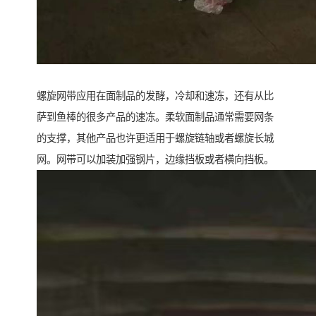
螺旋网带应用在面制品的发酵，冷却和速冻，还有从比
萨到鱼棒的很多产品的速冻。柔软面制品通常需要网条
的支撑，其他产品也许更适用于螺旋链轴或者螺旋长城
网。网带可以加装加强钢片，边缘挡板或者横向挡板。