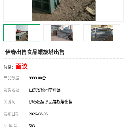
撕碎机
木材撕碎机
塑料撕碎机
金属撕碎机
伊春出售食品螺旋塔出售
面议
价格：
产品数量：
9999.00台
发货地址：
山东省德州宁津县
关键词：
伊春出售食品螺旋塔出售
发布日期：
2026-08-08
阅 读 量：
583