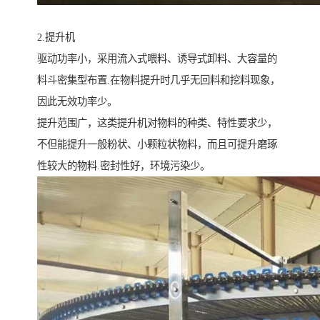
2.提升机
驱动功率小，采用流入式喂料、诱导式卸料、大容量的
料斗密集型布置.在物料提升时几乎无回料和挖料现象，
因此无效功率少。
提升范围广，这类提升机对物料的种类、特性要求少，
不但能提升一般粉状、小颗粒状物料，而且可提升磨琢
性较大的物料.密封性好，环境污染少。