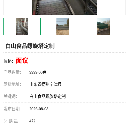
撕碎机
木材撕碎机
塑料撕碎机
金属撕碎机
白山食品螺旋塔定制
面议
价格：
产品数量：
9999.00台
发货地址：
山东省德州宁津县
关键词：
白山食品螺旋塔定制
发布日期：
2026-08-08
阅 读 量：
472