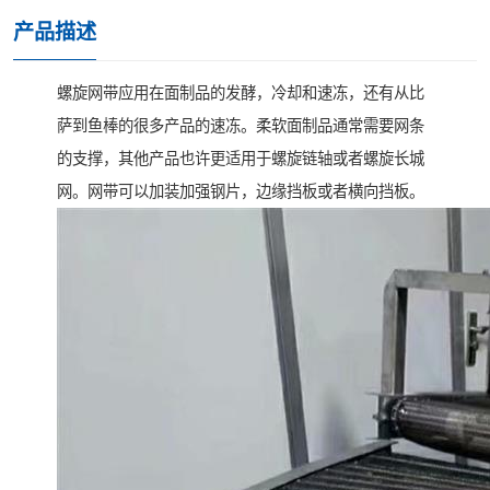
产品描述
螺旋网带应用在面制品的发酵，冷却和速冻，还有从比
萨到鱼棒的很多产品的速冻。柔软面制品通常需要网条
的支撑，其他产品也许更适用于螺旋链轴或者螺旋长城
网。网带可以加装加强钢片，边缘挡板或者横向挡板。