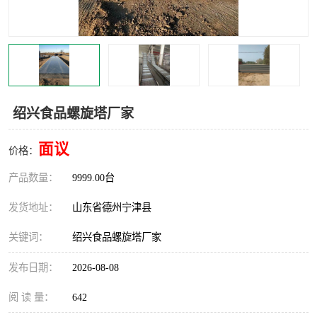
撕碎机
木材撕碎机
塑料撕碎机
金属撕碎机
绍兴食品螺旋塔厂家
面议
价格：
产品数量：
9999.00台
发货地址：
山东省德州宁津县
关键词：
绍兴食品螺旋塔厂家
发布日期：
2026-08-08
阅 读 量：
642