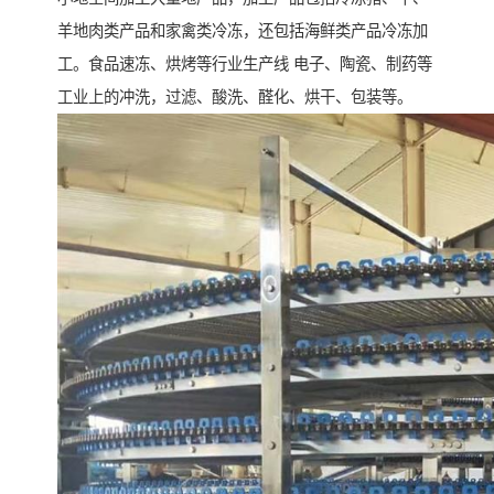
羊地肉类产品和家禽类冷冻，还包括海鲜类产品冷冻加
工。食品速冻、烘烤等行业生产线 电子、陶瓷、制药等
工业上的冲洗，过滤、酸洗、醛化、烘干、包装等。