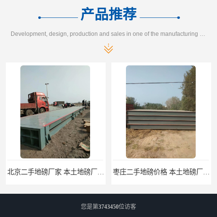
产品推荐
Development, design, production and sales in one of the manufacturing enterprises
北京二手地磅厂家 本土地磅厂100秒报价
枣庄二手地磅价格 本土地磅厂100秒报价
您是第
3743450
位访客