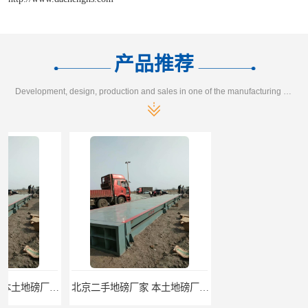
产品推荐
Development, design, production and sales in one of the manufacturing enterprises
北京二手地磅厂家 本土地磅厂100秒报价
枣庄二手地磅价格 本土地磅厂100秒报价