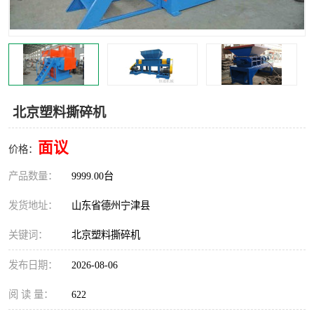
撕碎机
木材撕碎机
塑料撕碎机
金属撕碎机
北京塑料撕碎机
面议
价格：
产品数量：
9999.00台
发货地址：
山东省德州宁津县
关键词：
北京塑料撕碎机
发布日期：
2026-08-06
阅 读 量：
622