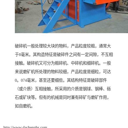
破碎机一般处理较大块的物料，产品粒度较粗，通常大
于8毫米。其构造特征是破碎件之间有一定间隙，不互相
接触。破碎机又可分为粗碎机、中碎机和细碎机。一般
来说磨矿机所处理的物料较细，产品粒度是细粒，可达
0。074毫米，甚至还要细些。其结构特征是破碎部件
（或介质）互相接触，所采用的介质是钢球、钢棒、砾
石或矿块等。但有的机械是同时兼有碎矿与磨矿作用，
如自磨机。
http://www.dachenghs.com