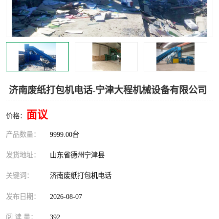
撕碎机
木材撕碎机
塑料撕碎机
金属撕碎机
济南废纸打包机电话-宁津大程机械设备有限公司
面议
价格：
产品数量：
9999.00台
发货地址：
山东省德州宁津县
关键词：
济南废纸打包机电话
发布日期：
2026-08-07
阅 读 量：
392