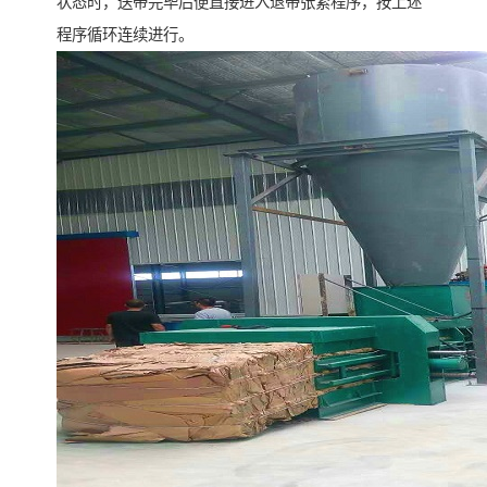
状态时，送带完毕后便直接进入退带张紧程序，按上述
程序循环连续进行。