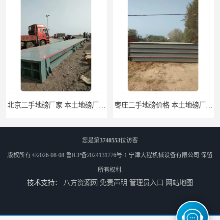
北京二手地磅厂家 本土地磅厂100秒报价
枣庄二手地磅价格 本土地磅厂100秒报价
您是第
3740553
位访客
版权所有 ©2026-08-08
鲁ICP备2024131776号-1
宁津大程机械设备有限公司
保留
所有权利.
技术支持：
八方资源网
免责声明
管理员入口
网站地图