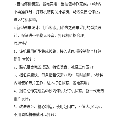
3.自动停机装置，省电实用：当捆包动作完成，60秒内
不再操作时，打包机结构设计紧凑，马达会自动停止，
进入待机状态。
4.新型刹车设计：打包机使用带盘之刹车采用的弹簧设
计，保证进带平稳无噪音，打包机价格合理。
原理特点
1、该机采用新型集成线路，接入式PC板控制整个打包
动作 音设计；
2、整机组合完善成熟，特低噪音，减轻工作压力；
3、捆包速度快、每条捆包仅需2.0秒；瞬时加热，5秒钟
内可使加热片工作，进入打包状态，省电实用；
4、捆包动作完成后60秒内停机处待机状态，新一代电热
钢片设计；
5、改进设计、精心制造，使用范围广，不管大小包装，
不用调整机器就可以打包；