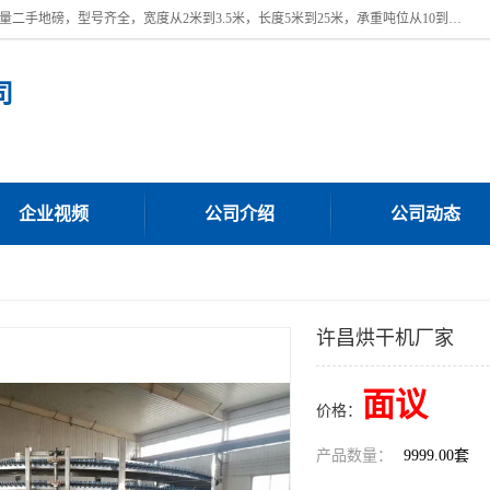
本公司常年出售回收二手地磅，回收出售二手地磅。 近期本公司回收大量二手地磅，型号齐全，宽度从2米到3.5米，长度5米到25米，承重吨位从10到200吨，成色7—9成新。 ? 使用年限6个月至2年，产品来源于个人闲置品，工矿企业停用品，因小换大而来。 精准度和新的一样， 二手地磅是内行人的选择，打个电话就省钱朋友您好等什么
司
企业视频
公司介绍
公司动态
许昌烘干机厂家
面议
价格：
产品数量：
9999.00套