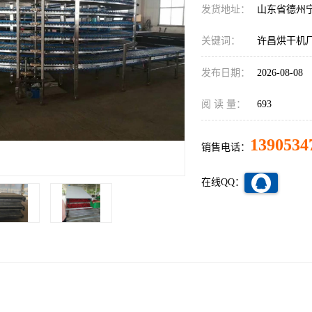
发货地址：
山东省德州
关键词：
许昌烘干机
发布日期：
2026-08-08
阅 读 量：
693
1390534
销售电话：
在线QQ：