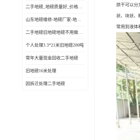
烘干可以分
二手地磅_地磅质量好_价格便宜这里找【地磅行家】
状、块状、
山东地磅维修-地磅厂家-地磅价格-二手地磅
常用到液体
二手地磅旧地磅地磅不用做地基
个人处理3.3*21米旧地磅200吨
常年大量现金回收二手地磅
旧地磅16米处理
因拆迁处理二手地磅