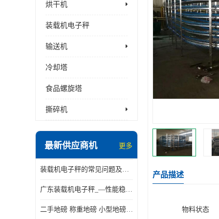
烘干机
装载机电子秤
输送机
冷却塔
食品螺旋塔
撕碎机
最新供应商机
更多
装载机电子秤的常见问题及解决方法介绍
产品描述
广东装载机电子秤_—性能稳定—操作简单—品质可靠
二手地磅 称重地磅 小型地磅 一百吨地磅
物料状态