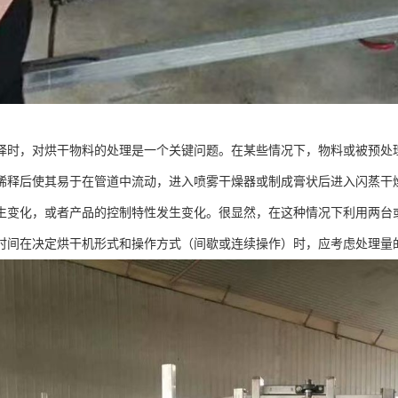
择时，对烘干物料的处理是一个关键问题。在某些情况下，物料或被预处
稀释后使其易于在管道中流动，进入喷雾干燥器或制成膏状后进入闪蒸干
生变化，或者产品的控制特性发生变化。很显然，在这种情况下利用两台
时间在决定烘干机形式和操作方式（间歇或连续操作）时，应考虑处理量