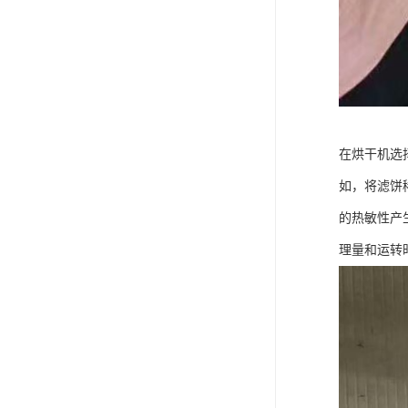
在烘干机选
如，将滤饼
的热敏性产
理量和运转