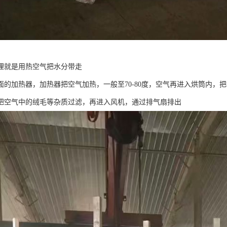
理就是用热空气把水分带走
面的加热器，加热器把空气加热，一般至70-80度，空气再进入烘筒内，
把空气中的绒毛等杂质过滤，再进入风机，通过排气扇排出