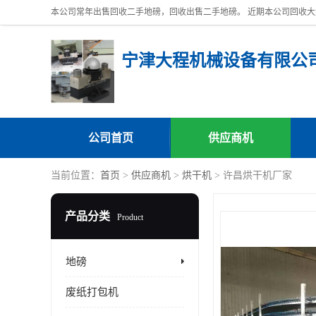
宁津大程机械设备有限公
公司首页
供应商机
当前位置：
首页
>
供应商机
>
烘干机
> 许昌烘干机厂家
产品分类
Product
地磅
废纸打包机