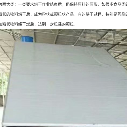
为两大类：一类要求烘干作业结束后，仍保持原料的原形，如很多食品类
粉状的物料烘干后，成为粉状或颗粒状产品。有的烘干过程，特别是药品
和粉状物料经干燥后，达到一定粒径的颗粒。