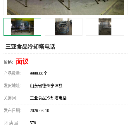
撕碎机
木材撕碎机
塑料撕碎机
金属撕碎机
三亚食品冷却塔电话
面议
价格：
产品数量：
9999.00个
发货地址：
山东省德州宁津县
关键词：
三亚食品冷却塔电话
发布日期：
2026-08-10
阅 读 量：
578