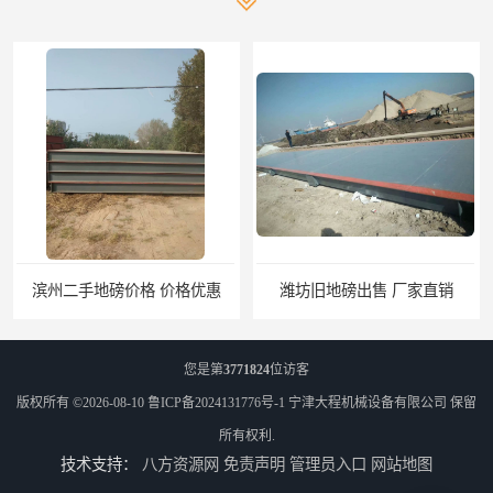
滨州二手地磅价格 价格优惠
潍坊旧地磅出售 厂家直销
您是第
3771824
位访客
版权所有 ©2026-08-10
鲁ICP备2024131776号-1
宁津大程机械设备有限公司
保留
所有权利.
技术支持：
八方资源网
免责声明
管理员入口
网站地图