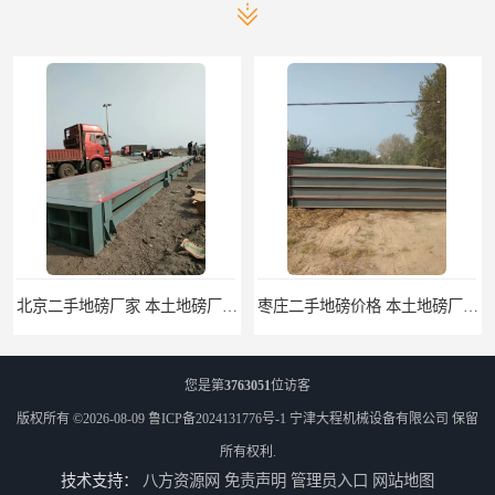
北京二手地磅厂家 本土地磅厂100秒报价
枣庄二手地磅价格 本土地磅厂100秒报价
您是第
3763051
位访客
版权所有 ©2026-08-09
鲁ICP备2024131776号-1
宁津大程机械设备有限公司
保留
所有权利.
技术支持：
八方资源网
免责声明
管理员入口
网站地图