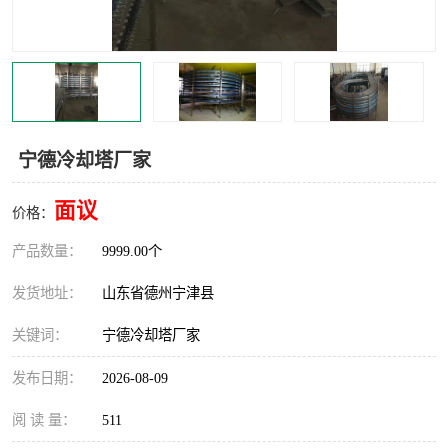
撕碎机
木材撕碎机
塑料撕碎机
金属撕碎机
宁德冷却塔厂家
面议
价格：
产品数量：
9999.00个
发货地址：
山东省德州宁津县
关键词：
宁德冷却塔厂家
发布日期：
2026-08-09
阅 读 量：
511