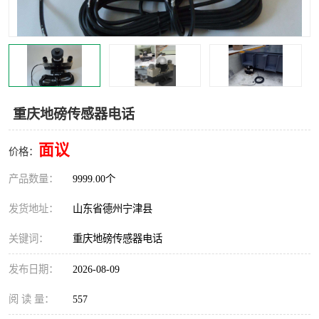
撕碎机
木材撕碎机
塑料撕碎机
金属撕碎机
重庆地磅传感器电话
面议
价格：
产品数量：
9999.00个
发货地址：
山东省德州宁津县
关键词：
重庆地磅传感器电话
发布日期：
2026-08-09
阅 读 量：
557