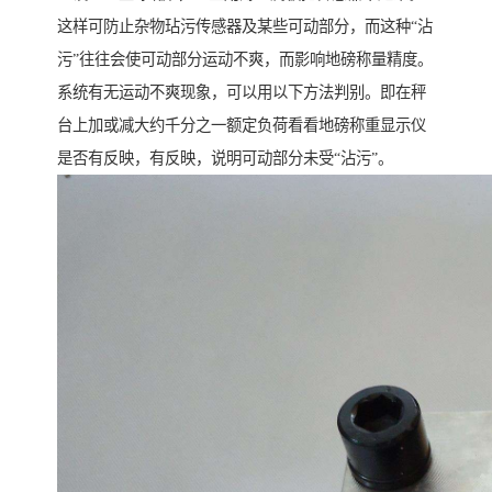
这样可防止杂物玷污传感器及某些可动部分，而这种“沾
污”往往会使可动部分运动不爽，而影响地磅称量精度。
系统有无运动不爽现象，可以用以下方法判别。即在秤
台上加或减大约千分之一额定负荷看看地磅称重显示仪
是否有反映，有反映，说明可动部分未受“沾污”。