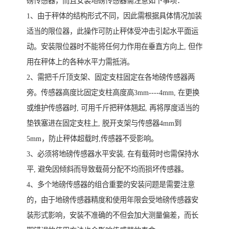
磅传感器，而且安装地磅传感器需注意如下事项：
1、由于秤体的结构形式不同，因此需根据具体情况加装
适当的限位器，此操作可防止秤体受冲击引起水平面运
动。安装限位器时不能将任何力作用在垂直方向上, 但作
用在秤体上的各种水平力需抵消。
2、需把千斤顶支架、固定支柱固定在各地磅传感器两
旁。传感器高度比固定支柱高度高3mm----4mm, 在更换
或维护传感器时, 可用千斤把秤体翘起, 再将厚度适当的
垫铁塞进在固定支柱上, 脱开支架与传感器4mm到
5mm，防止秤体超载时,传感器不受影响。
3、必须将地磅传感器水平安装, 在有载荷时也需保持水
平, 避免因倾斜而导致载荷分配不均而损坏传感器。
4、多个地磅传感器的组合重要的安装问题是需要注意
的，由于地磅传感器精度和使用年限会受地磅传感器安
装形式影响，安装不准确的不但会加大测量偏差，而长