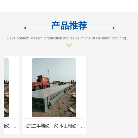
产品推荐
Development, design, production and sales in one of the manufacturing enterprises
北京二手地磅厂家 本土地磅厂100秒报价
枣庄二手地磅价格 本土地磅厂100秒报价