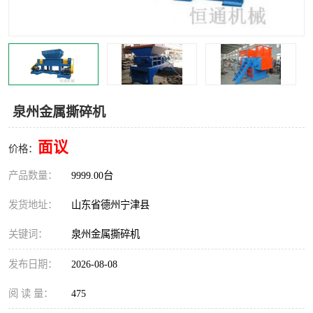
撕碎机
木材撕碎机
塑料撕碎机
金属撕碎机
泉州金属撕碎机
面议
价格：
产品数量：
9999.00台
发货地址：
山东省德州宁津县
关键词：
泉州金属撕碎机
发布日期：
2026-08-08
阅 读 量：
475