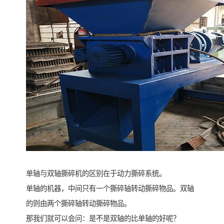
单轴与双轴撕碎机的区别在于动力撕碎系统。
单轴的机器，中间只有一个撕碎轴转动撕碎物品。双轴
的则由两个撕碎轴转动撕碎物品。
那我们就可以会问：是不是双轴的比单轴的好呢？