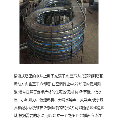
横流式塔里的水从上到下充满了水.空气从塔顶流到塔顶.
流动方向垂直于冷却塔.在空调行业中,冷却塔的使用频
繁,通常在噪音要求严格的住宅区使用.优点:节能、低水
压、小风阻力、低速电机、无滴水噪声、风噪声,便于包
装和配水系统维护.根据建筑物的形状,可以随意地建造地
基,根据需要的水温,可以建立一个或多个冷却塔.应该注