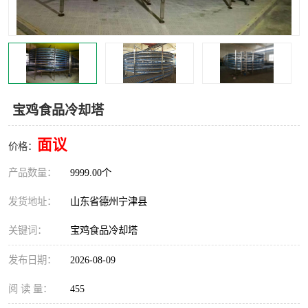
撕碎机
木材撕碎机
塑料撕碎机
金属撕碎机
宝鸡食品冷却塔
面议
价格：
产品数量：
9999.00个
发货地址：
山东省德州宁津县
关键词：
宝鸡食品冷却塔
发布日期：
2026-08-09
阅 读 量：
455