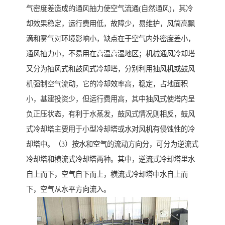
气密度差造成的通风抽力使空气流通(自然通风)，其冷
却效果稳定，运行费用低，故障少，易维护，风筒高飘
滴和雾气对环境影响小，缺点在于空气内外密度差小，
通风抽力小，不易用在高温高湿地区；机械通风冷却塔
又分为抽风式和鼓风式冷却塔，分别利用抽风机或鼓风
机强制空气流动，它的冷却效率高，稳定，占地面积
小，基建投资少，但运行费用高，其中抽风式使塔内呈
负正压状态，有利于水蒸发，鼓风式情况则相反，鼓风
式冷却塔主要用于小型冷却塔或水对风机有侵蚀性的冷
却塔中。（3）按水和空气的流动方向分，可分为逆流式
冷却塔和横流式冷却塔两种。其中，逆流式冷却塔里水
自上而下，空气自下而上，横流式冷却塔中水自上而
下，空气从水平方向流入。