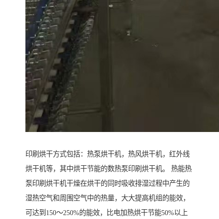
印刷烘干方式包括：热泵烘干机，热风烘干机，红外线
烘干机等，其中烘干节能的数热泵印刷烘干机。 热能热
泵印刷烘干机干燥在烘干的同时吸收排湿过程中产生的
湿热空气和周围空气中的热量，大大提高机组的能效，
可达到150～250%的能效，比电加热烘干节能50%以上