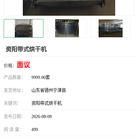
撕碎机
木材撕碎机
塑料撕碎机
金属撕碎机
资阳带式烘干机
面议
价格：
产品数量：
9999.00套
发货地址：
山东省德州宁津县
关键词：
资阳带式烘干机
发布日期：
2026-08-08
阅 读 量：
499