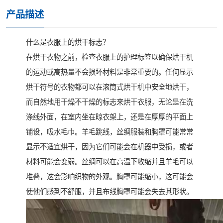
产品描述
什么是衣服上的烘干标志？
在烘干衣物之前，检查衣服上的护理标签以确保烘干机
的运动或高热量不会损坏材料是非常重要的。任何显示
烘干符号的衣物都可以在滚筒式烘干机中安全地烘干，
而自然地用干燥不干燥的标志来烘干衣服，无论是在洗
涤线外面，在室内坐在晾衣架上，还是在厚厚的平面上
铺设，吸水毛巾。羊毛跳线，丝绸服装和胸罩可能常常
显示不适宜烘干，因为它们可能会在机器中受损，或者
材料可能会变弱。丝绸可以在高温下收缩并且羊毛可以
堆叠，这会影响织物的外观。胸罩可能缩小，这可能会
使他们感到不舒服，并且布线胸罩可能会失去其形状。