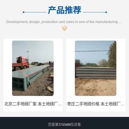
产品推荐
Development, design, production and sales in one of the manufacturing enterprises
枣庄二手地磅价格 本土地磅厂100秒报价
滨州二手地磅价格 价格优惠
您是第
3745600
位访客