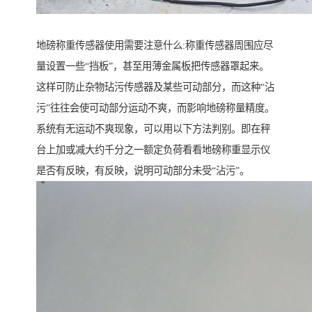
地磅称重传感器使用需要注意什么:称重传感器周围应尽
量设置一些“挡板”，甚至用薄金属板把传感器罩起来。
这样可防止杂物玷污传感器及某些可动部分，而这种“沾
污”往往会使可动部分运动不爽，而影响地磅称量精度。
系统有无运动不爽现象，可以用以下方法判别。即在秤
台上加或减大约千分之一额定负荷看看地磅称重显示仪
是否有反映，有反映，说明可动部分未受“沾污”。