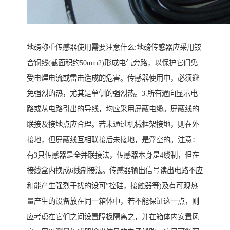
地磅称重传感器使用需要注意什么:地磅传感器应采用铰
合铜线(截面积约50mm2)形成电气旁路，以保护它们免
受电焊电流或雷击造成的危害。传感器使用中，必须避
免强烈的热，尤其是单侧的强烈热。3.所有通向显示电
路或从电路引出的导线，均应采用屏蔽电缆。屏蔽线的
联接及接地点应合理。若未通过机械框架接地，则在外
接地，但屏蔽线互相联接后未接地，是浮空的。注意：
有3只传感器是全并联接法，传感器本身是4线制，但在
接线盒内换成6线制接法。传感器输出信号读出电路不应
和能产生强烈干扰的设可”控硅，接触器等)及有可观热
量产生的设备放在同一箱体中，若不能保证这一点，则
应考虑在它们之间设置障板隔离之，并在箱体内安置风