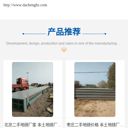
http://www.dachenghs.com
产品推荐
Development, design, production and sales in one of the manufacturing enterprises
北京二手地磅厂家 本土地磅厂100秒报价
枣庄二手地磅价格 本土地磅厂100秒报价