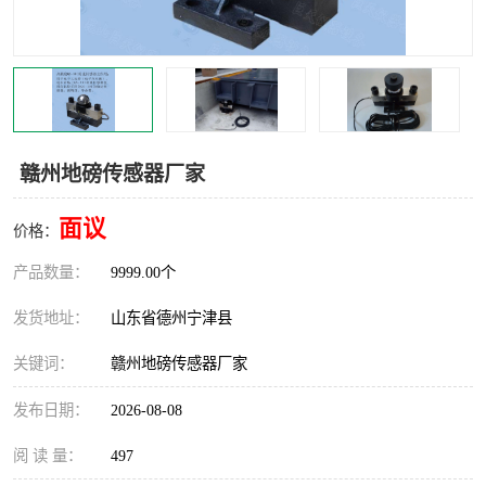
撕碎机
木材撕碎机
塑料撕碎机
金属撕碎机
赣州地磅传感器厂家
面议
价格：
产品数量：
9999.00个
发货地址：
山东省德州宁津县
关键词：
赣州地磅传感器厂家
发布日期：
2026-08-08
阅 读 量：
497