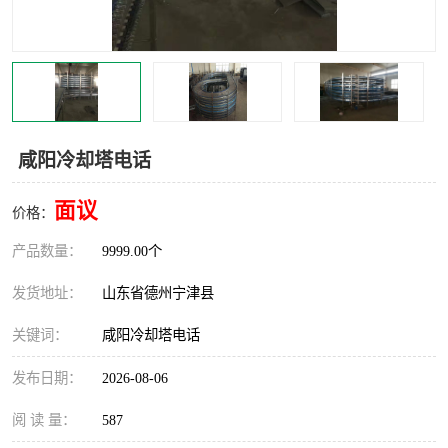
撕碎机
木材撕碎机
塑料撕碎机
金属撕碎机
咸阳冷却塔电话
面议
价格：
产品数量：
9999.00个
发货地址：
山东省德州宁津县
关键词：
咸阳冷却塔电话
发布日期：
2026-08-06
阅 读 量：
587