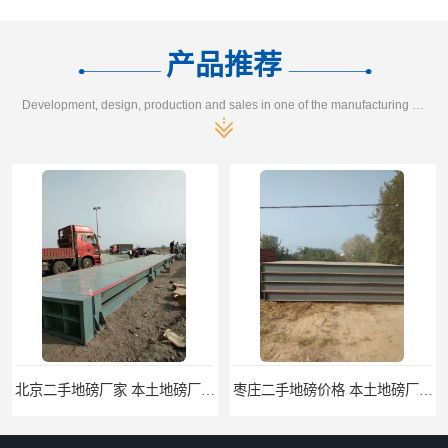
产品推荐
Development, design, production and sales in one of the manufacturing enterprises
北京二手地磅厂家 本土地磅厂100秒报价
枣庄二手地磅价格 本土地磅厂100秒报价