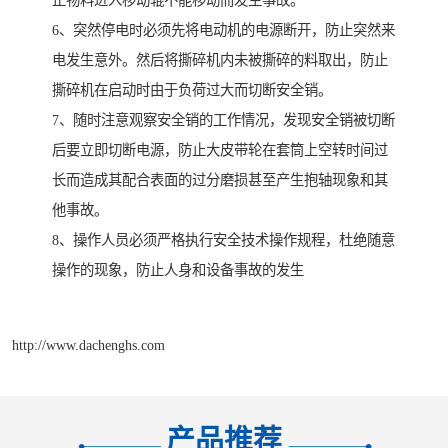
止物料进入移动辊不能移动而发生事故。
6、突然停电时必须先将电动机的电源断开，防止突然来
电发生意外。然后将撕碎机内未被撕碎的料取出，防止
撕碎机在启动时由于负荷过大而切断安全销。
7、随时注意观察安全销的工作情况，发现安全销被切断
后要立即切断电源，防止大皮带轮在套筒上空转时间过
长而造成其配合表面的过分磨损甚至产生抱轴现象和其
他事故。
8、操作人员必须严格执行安全技术操作规程，杜绝随意
操作的现象，防止人身和设备事故的发生
http://www.dachenghs.com
产品推荐