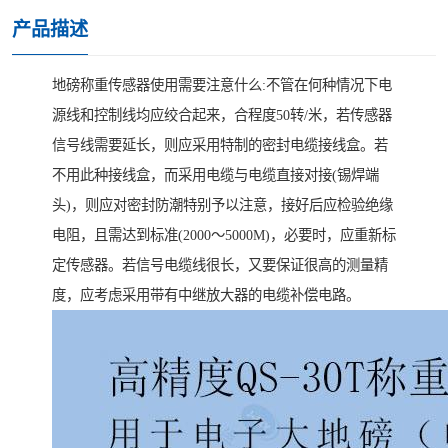
产品描述
地磅称重传感器使用需要注意什么:不管在何种情况下电
源线和控制线均应绞合起来，合程度50转/米，若传感器
信号线需要延长，则应采用特制的密封电缆接线盒。若
不用此种接线盒，而采用电缆与电缆直接对接(锡焊端
头)，则应对密封防潮特别予以注意，接好后应检验绝缘
电阻，且需达到标准(2000～5000M)，必要时，应重新标
定传感器。若信号电缆线很长，又要保证很高的测量精
度，应考虑采用带有中继放大器的电缆补偿电路。