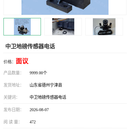
撕碎机
木材撕碎机
塑料撕碎机
金属撕碎机
中卫地磅传感器电话
面议
价格：
产品数量：
9999.00个
发货地址：
山东省德州宁津县
关键词：
中卫地磅传感器电话
发布日期：
2026-08-07
阅 读 量：
472