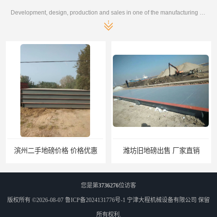
Development, design, production and sales in one of the manufacturing enterprises
滨州二手地磅价格 价格优惠
潍坊旧地磅出售 厂家直销
您是第
3736276
位访客
版权所有 ©2026-08-07
鲁ICP备2024131776号-1
宁津大程机械设备有限公司
保留
所有权利.