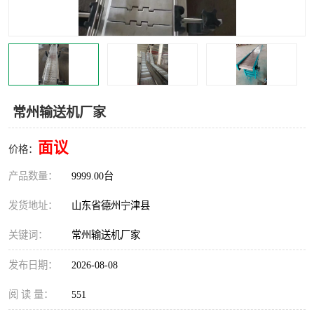
撕碎机
木材撕碎机
塑料撕碎机
金属撕碎机
常州输送机厂家
面议
价格：
产品数量：
9999.00台
发货地址：
山东省德州宁津县
关键词：
常州输送机厂家
发布日期：
2026-08-08
阅 读 量：
551