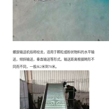
螺旋输送机俗称绞龙，适用于颗粒或粉状物料的水平输
送，倾斜输送，垂直输送等形式。输送距离根据畸形不
同而不同，一般从2米到70米。