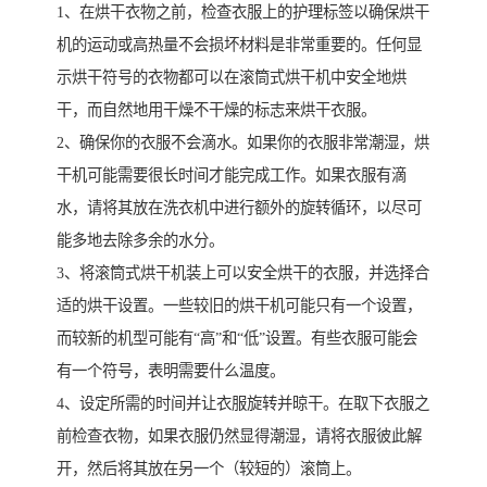
1、在烘干衣物之前，检查衣服上的护理标签以确保烘干
机的运动或高热量不会损坏材料是非常重要的。任何显
示烘干符号的衣物都可以在滚筒式烘干机中安全地烘
干，而自然地用干燥不干燥的标志来烘干衣服。
2、确保你的衣服不会滴水。如果你的衣服非常潮湿，烘
干机可能需要很长时间才能完成工作。如果衣服有滴
水，请将其放在洗衣机中进行额外的旋转循环，以尽可
能多地去除多余的水分。
3、将滚筒式烘干机装上可以安全烘干的衣服，并选择合
适的烘干设置。一些较旧的烘干机可能只有一个设置，
而较新的机型可能有“高”和“低”设置。有些衣服可能会
有一个符号，表明需要什么温度。
4、设定所需的时间并让衣服旋转并晾干。在取下衣服之
前检查衣物，如果衣服仍然显得潮湿，请将衣服彼此解
开，然后将其放在另一个（较短的）滚筒上。