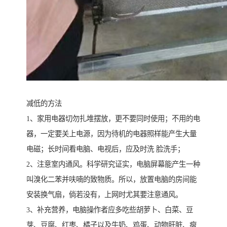
减低的方法
1、家用电器切勿扎堆摆放，更不要同时使用；不用的电
器，一定要关上电源，因为待机的电器照样能产生大量
电磁；长时间看电脑、电视后，应及时洗 脸洗手；
2、注意室内通风。科学研究证实，电脑屏幕能产生一种
叫溴化二苯并呋喃的致物质。所以，放置电脑的房间能
安装换气扇，倘若没有，上网时尤其要注意通风。
3、补充营养，电脑操作者应多吃些胡萝卜、白菜、豆
芽、豆腐、红枣、橘子以及牛奶、鸡蛋、动物肝脏、瘦