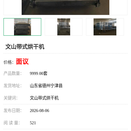
撕碎机
木材撕碎机
塑料撕碎机
金属撕碎机
文山带式烘干机
面议
价格：
产品数量：
9999.00套
发货地址：
山东省德州宁津县
关键词：
文山带式烘干机
发布日期：
2026-08-06
阅 读 量：
521