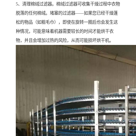
5、清理棉绒过滤器。棉绒过滤器可收集干燥过程中衣物
脱落的任何棉绒。堵塞的过滤器——如果您已经干燥蓬
松的物品（如粗毛巾），即使在旋转一圈后也会发生这
种情况，可能意味着机器需要较长的时间才能烘干衣
物，并且会增加过热的风险，从而可能损坏烘干机。