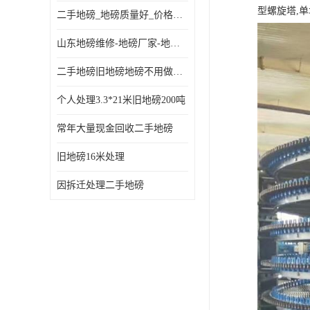
型螺旋塔,单
二手地磅_地磅质量好_价格便宜这里找【地磅行家】
山东地磅维修-地磅厂家-地磅价格-二手地磅
二手地磅旧地磅地磅不用做地基
个人处理3.3*21米旧地磅200吨
常年大量现金回收二手地磅
旧地磅16米处理
因拆迁处理二手地磅