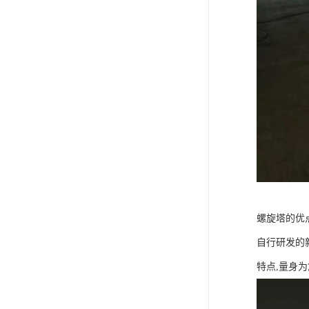
螺旋塔的优
自行研发的
特点,量身