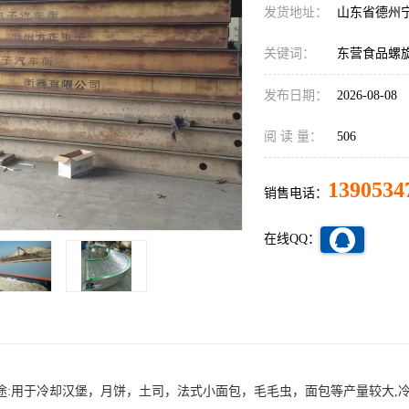
发货地址：
山东省德州
关键词：
东营食品螺
发布日期：
2026-08-08
阅 读 量：
506
1390534
销售电话：
在线QQ：
途:用于冷却汉堡，月饼，土司，法式小面包，毛毛虫，面包等产量较大,冷