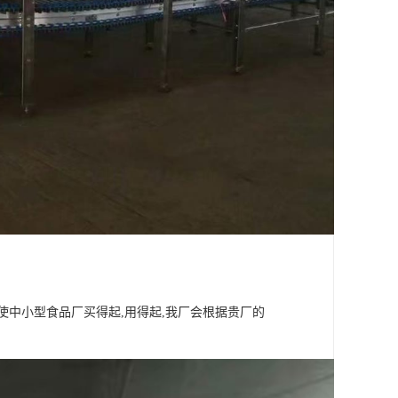
使中小型食品厂买得起,用得起,我厂会根据贵厂的