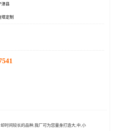
宁津县
旋塔定制
7541
却时间较长的品种,我厂可为您量身打造大,中,小