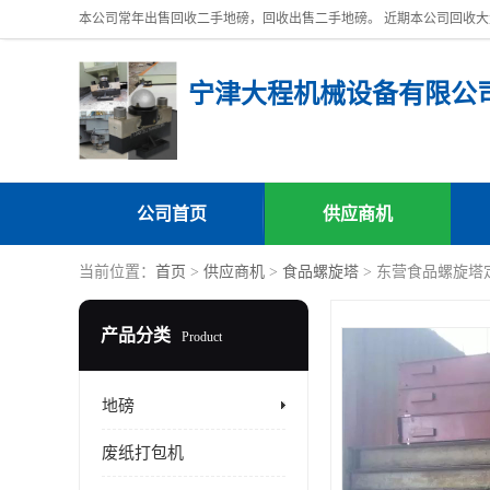
宁津大程机械设备有限公
公司首页
供应商机
当前位置：
首页
>
供应商机
>
食品螺旋塔
> 东营食品螺旋塔
产品分类
Product
地磅
废纸打包机