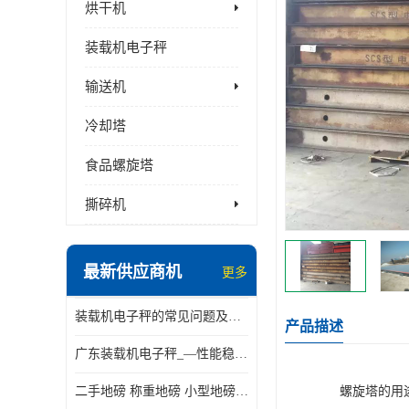
烘干机
装载机电子秤
输送机
冷却塔
食品螺旋塔
撕碎机
最新供应商机
更多
装载机电子秤的常见问题及解决方法介绍
产品描述
广东装载机电子秤_—性能稳定—操作简单—品质可靠
二手地磅 称重地磅 小型地磅 一百吨地磅
螺旋塔的用