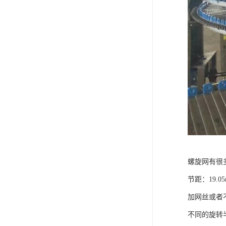
螺旋网有很
节距：19.05mm
加网丝或者
不同的旋转半