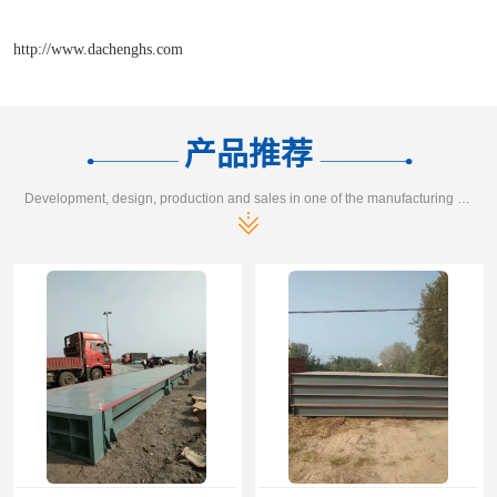
http://www.dachenghs.com
产品推荐
Development, design, production and sales in one of the manufacturing enterprises