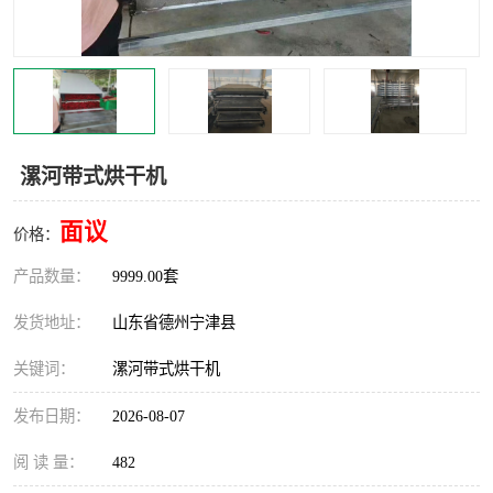
撕碎机
木材撕碎机
塑料撕碎机
金属撕碎机
漯河带式烘干机
面议
价格：
产品数量：
9999.00套
发货地址：
山东省德州宁津县
关键词：
漯河带式烘干机
发布日期：
2026-08-07
阅 读 量：
482