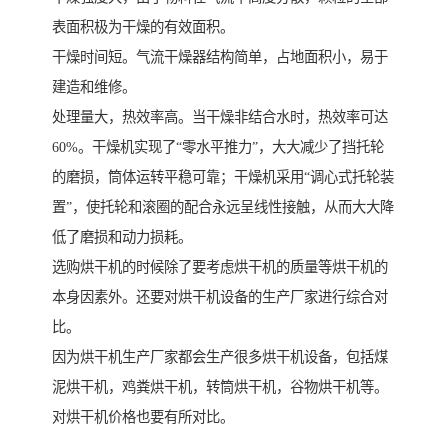
表面积极为干燥的有效面积。
干燥时间短。气流干燥器结构简单，占地面积小，易于
建造和维修。
处理量大，热效率高。当干燥非结合水时，热效率可达
60%。干燥机实现了“零水平推力”，大大减少了挡托轮
的磨损，筒体运转平稳可靠；干燥机采用“调心式托轮装
置”，使托轮和滚圈的配合永远呈线性接触，从而大大降
低了磨损和动力损耗。
选购烘干机的时候除了要考虑烘干机的质量等烘干机的
本身因素外。还要对烘干机设备的生产厂家进行综合对
比。
因为烘干机生产厂家都会生产很多烘干机设备，包括煤
泥烘干机，鸡粪烘干机，转筒烘干机，谷物烘干机等。
对烘干机价格也要有所对比。