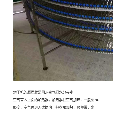
烘干机的原理就是用热空气把水分带走
空气首入上面的加热器，加热器把空气加热，一般至70-
80度，空气再进入烘筒内，把衣服加热，顺便带走水