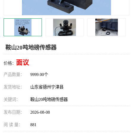
撕碎机
木材撕碎机
塑料撕碎机
金属撕碎机
鞍山20吨地磅传感器
面议
价格：
产品数量：
9999.00个
发货地址：
山东省德州宁津县
关键词：
鞍山20吨地磅传感器
发布日期：
2026-08-08
阅 读 量：
881