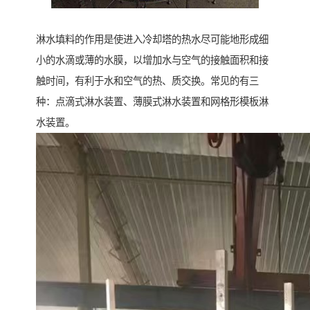
淋水填料的作用是使进入冷却塔的热水尽可能地形成细
小的水滴或薄的水膜，以增加水与空气的接触面积和接
触时间，有利于水和空气的热、质交换。常见的有三
种：点滴式淋水装置、薄膜式淋水装置和网格形模板淋
水装置。