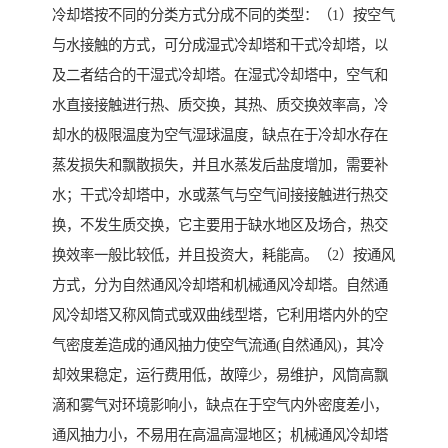
冷却塔按不同的分类方式分成不同的类型：（1）按空气
与水接触的方式，可分成湿式冷却塔和干式冷却塔，以
及二者结合的干湿式冷却塔。在湿式冷却塔中，空气和
水直接接触进行热、质交换，其热、质交换效率高，冷
却水的极限温度为空气湿球温度，缺点在于冷却水存在
蒸发损失和飘散损失，并且水蒸发后盐度增加，需要补
水；干式冷却塔中，水或蒸气与空气间接接触进行热交
换，不发生质交换，它主要用于缺水地区及场合，热交
换效率一般比较低，并且投资大，耗能高。（2）按通风
方式，分为自然通风冷却塔和机械通风冷却塔。自然通
风冷却塔又称风筒式或双曲线型塔，它利用塔内外的空
气密度差造成的通风抽力使空气流通(自然通风)，其冷
却效果稳定，运行费用低，故障少，易维护，风筒高飘
滴和雾气对环境影响小，缺点在于空气内外密度差小，
通风抽力小，不易用在高温高湿地区；机械通风冷却塔