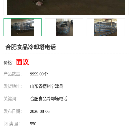
撕碎机
木材撕碎机
塑料撕碎机
金属撕碎机
合肥食品冷却塔电话
面议
价格：
产品数量：
9999.00个
发货地址：
山东省德州宁津县
关键词：
合肥食品冷却塔电话
发布日期：
2026-08-06
阅 读 量：
550