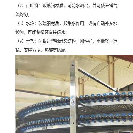
（7）百叶窗：玻璃钢材质，可防水溅出，并可使进塔气
流均匀。
（8）水箱：玻璃钢材质，起集水作用，设有自动补充水
设施，可闭路循环直接吸水。
（9）骨架：为折边型钢组装结构，刚性好，重量轻，运
输、安装方便，热镀锌防腐。