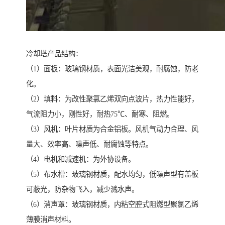
冷却塔产品结构：
（1）面板：玻璃钢材质，表面光洁美观，耐腐蚀，防老
化。
（2）填料：为改性聚氯乙烯双向点波片，热力性能好，
气流阻力小，刚性好，耐热75℃、耐寒、阻燃。
（3）风机：叶片材质为合金铝板。风机气动力合理、风
量大、效率高、噪声低、耐腐蚀等特点。
（4）电机和减速机：为外协设备。
（5）布水槽：玻璃钢材质，配水均匀，低噪声型有盖板
可蔽光，防杂物飞入，减少溅水声。
（6）消声罩：玻璃钢材质，内粘空腔式阻燃型聚氯乙烯
薄膜消声材料。