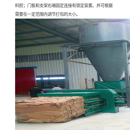
料腔；门板和支架右端固定连接有锁定装置。并可根据
需要在一定范围内调节打包的大小。