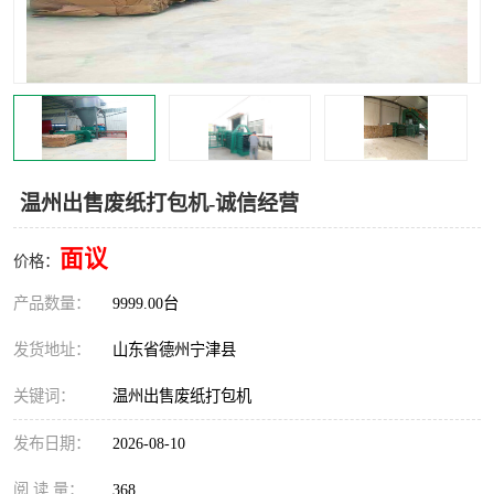
撕碎机
木材撕碎机
塑料撕碎机
金属撕碎机
温州出售废纸打包机-诚信经营
面议
价格：
产品数量：
9999.00台
发货地址：
山东省德州宁津县
关键词：
温州出售废纸打包机
发布日期：
2026-08-10
阅 读 量：
368