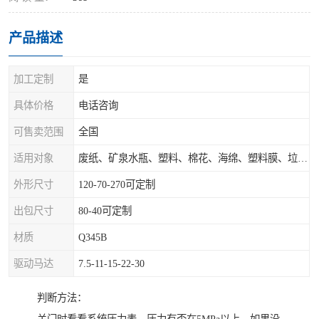
产品描述
加工定制
是
具体价格
电话咨询
可售卖范围
全国
适用对象
废纸、矿泉水瓶、塑料、棉花、海绵、塑料膜、垃圾、废料等
外形尺寸
120-70-270可定制
出包尺寸
80-40可定制
材质
Q345B
驱动马达
7.5-11-15-22-30
判断方法：