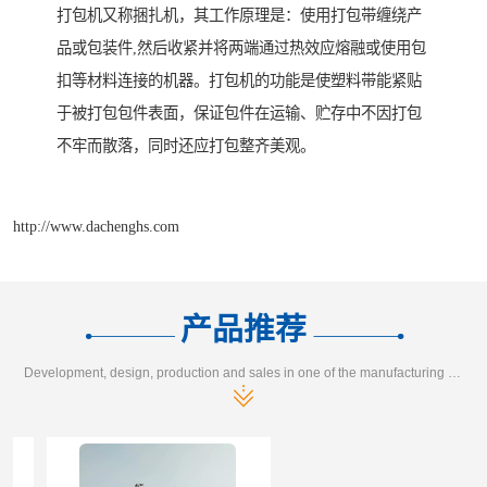
打包机又称捆扎机，其工作原理是：使用打包带缠绕产
品或包装件,然后收紧并将两端通过热效应熔融或使用包
扣等材料连接的机器。打包机的功能是使塑料带能紧贴
于被打包包件表面，保证包件在运输、贮存中不因打包
不牢而散落，同时还应打包整齐美观。
http://www.dachenghs.com
产品推荐
Development, design, production and sales in one of the manufacturing enterprises