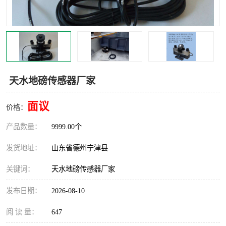
撕碎机
木材撕碎机
塑料撕碎机
金属撕碎机
天水地磅传感器厂家
面议
价格：
产品数量：
9999.00个
发货地址：
山东省德州宁津县
关键词：
天水地磅传感器厂家
发布日期：
2026-08-10
阅 读 量：
647