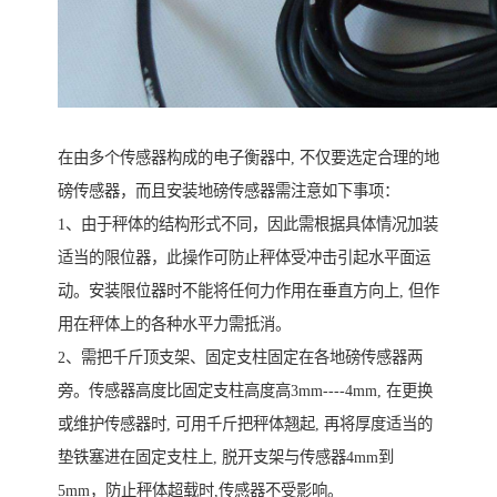
在由多个传感器构成的电子衡器中, 不仅要选定合理的地
磅传感器，而且安装地磅传感器需注意如下事项：
1、由于秤体的结构形式不同，因此需根据具体情况加装
适当的限位器，此操作可防止秤体受冲击引起水平面运
动。安装限位器时不能将任何力作用在垂直方向上, 但作
用在秤体上的各种水平力需抵消。
2、需把千斤顶支架、固定支柱固定在各地磅传感器两
旁。传感器高度比固定支柱高度高3mm----4mm, 在更换
或维护传感器时, 可用千斤把秤体翘起, 再将厚度适当的
垫铁塞进在固定支柱上, 脱开支架与传感器4mm到
5mm，防止秤体超载时,传感器不受影响。