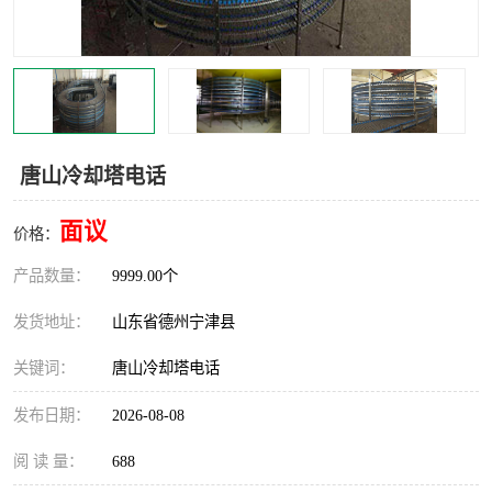
撕碎机
木材撕碎机
塑料撕碎机
金属撕碎机
唐山冷却塔电话
面议
价格：
产品数量：
9999.00个
发货地址：
山东省德州宁津县
关键词：
唐山冷却塔电话
发布日期：
2026-08-08
阅 读 量：
688