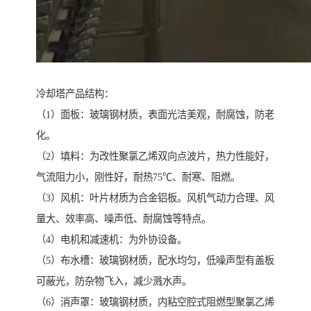
冷却塔产品结构：
（1）面板：玻璃钢材质，表面光洁美观，耐腐蚀，防老
化。
（2）填料：为改性聚氯乙烯双向点波片，热力性能好，
气流阻力小，刚性好，耐热75℃、耐寒、阻燃。
（3）风机：叶片材质为合金铝板。风机气动力合理、风
量大、效率高、噪声低、耐腐蚀等特点。
（4）电机和减速机：为外协设备。
（5）布水槽：玻璃钢材质，配水均匀，低噪声型有盖板
可蔽光，防杂物飞入，减少溅水声。
（6）消声罩：玻璃钢材质，内粘空腔式阻燃型聚氯乙烯