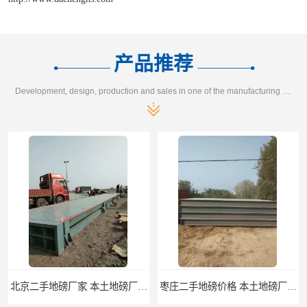
产品推荐
Development, design, production and sales in one of the manufacturing enterprises
北京二手地磅厂家 本土地磅厂100秒报价
枣庄二手地磅价格 本土地磅厂100秒报价