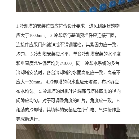
1.冷却塔的安装位置应符合设计要求，进风侧距建筑物
应大于1000mm。 2.冷却塔与基础预埋件应连接牢固，
连接件应采用热镀锌或不锈钢螺栓，其紫固力应一致，
均匀。 3.冷却塔安装应水平，单台冷却塔安装的水平度
和垂直度允许偏差均为2/1000。同一冷却水系统的多台
冷却塔安装时，各台冷却塔的水面高度应一致，高差不
应大于30mm。 4.冷却塔的积水盘应无渗漏，布水器应
布水均匀。 5.冷却塔的风机叶片端部与塔体四周的径向
间隙应均匀。对于可调整角度的叶片，角度应一致。 6.
组装的冷却塔，其填料的安装应在所有电、气焊接作业
完成后进行。