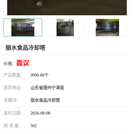
撕碎机
木材撕碎机
塑料撕碎机
金属撕碎机
丽水食品冷却塔
面议
价格：
产品数量：
9999.00个
发货地址：
山东省德州宁津县
关键词：
丽水食品冷却塔
发布日期：
2026-08-08
阅 读 量：
502