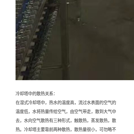
冷却塔中的散热关系：
在湿式冷却塔中，热水的温度高，流过水表面的空气的
温度低，水将热量传给空气，由空气带走，散到大气中
去，水向空气散热有三种形式，触散热，蒸发散热，散
热。冷却塔主要靠前两种散热，散热量很小，可勿略不