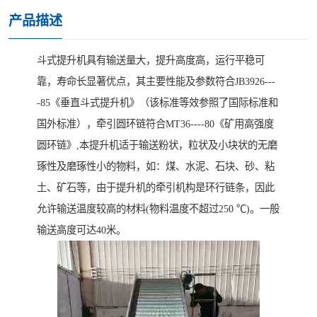
产品描述
斗式提升机具有输送量大，提升高度高，运行平稳可
靠，寿命长显著优点，其主要性能及参数符合JB3926---
-85《垂直斗式提升机》（该标准等效参照了国际标准和
国外标准），牵引圆环链符合MT36----80《矿用高强度
圆环链》,本提升机适于输送粉状，粒状及小块状的无磨
琢性及磨琢性小的物料，如：煤、水泥、石块、砂、粘
土、矿石等，由于提升机的牵引机构是环行链条，因此
允许输送温度较高的材料(物料温度不超过250 ℃)。一般
输送高度可达40米。