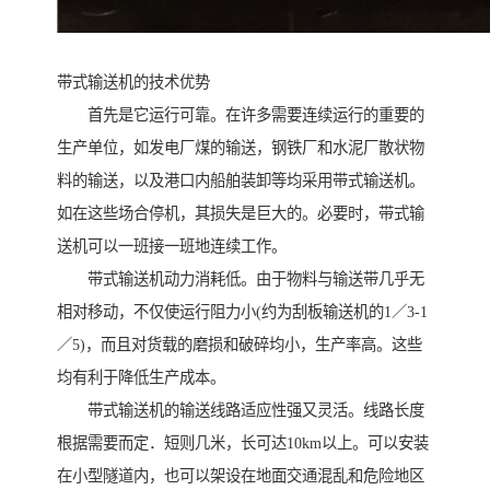
带式输送机的技术优势
首先是它运行可靠。在许多需要连续运行的重要的
生产单位，如发电厂煤的输送，钢铁厂和水泥厂散状物
料的输送，以及港口内船舶装卸等均采用带式输送机。
如在这些场合停机，其损失是巨大的。必要时，带式输
送机可以一班接一班地连续工作。
带式输送机动力消耗低。由于物料与输送带几乎无
相对移动，不仅使运行阻力小(约为刮板输送机的1／3-1
／5)，而且对货载的磨损和破碎均小，生产率高。这些
均有利于降低生产成本。
带式输送机的输送线路适应性强又灵活。线路长度
根据需要而定．短则几米，长可达10km以上。可以安装
在小型隧道内，也可以架设在地面交通混乱和危险地区