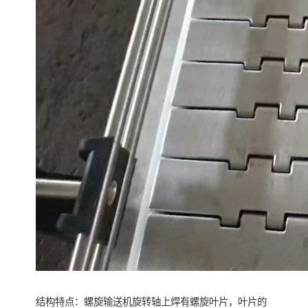
结构特点：螺旋输送机旋转轴上焊有螺旋叶片，叶片的