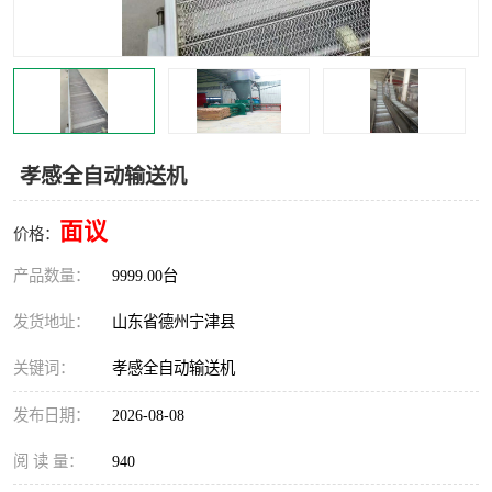
撕碎机
木材撕碎机
塑料撕碎机
金属撕碎机
孝感全自动输送机
面议
价格：
产品数量：
9999.00台
发货地址：
山东省德州宁津县
关键词：
孝感全自动输送机
发布日期：
2026-08-08
阅 读 量：
940