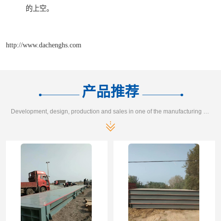
的上空。
http://www.dachenghs.com
产品推荐
Development, design, production and sales in one of the manufacturing enterprises