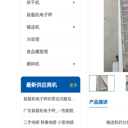
烘干机
装载机电子秤
输送机
冷却塔
食品螺旋塔
撕碎机
最新供应商机
更多
装载机电子秤的常见问题及解决方法介绍
产品描述
广东装载机电子秤_—性能稳定—操作简单—品质可靠
二手地磅 称重地磅 小型地磅 一百吨地磅
输送机的分