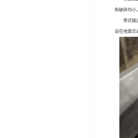
和破碎均小
带式输送机
设在地面交