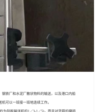
钢铁厂和水泥厂散状物料的输送，以及港口内船
送机可以一班接一班地连续工作。
刮板输送机的1／3-1／5)，而且对货载的磨损