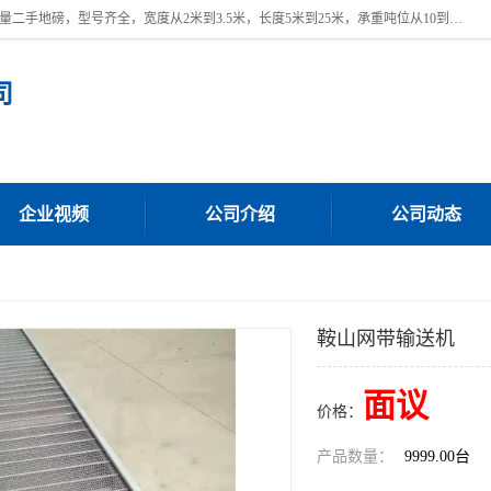
本公司常年出售回收二手地磅，回收出售二手地磅。 近期本公司回收大量二手地磅，型号齐全，宽度从2米到3.5米，长度5米到25米，承重吨位从10到200吨，成色7—9成新。 ? 使用年限6个月至2年，产品来源于个人闲置品，工矿企业停用品，因小换大而来。 精准度和新的一样， 二手地磅是内行人的选择，打个电话就省钱朋友您好等什么
司
企业视频
公司介绍
公司动态
鞍山网带输送机
面议
价格：
产品数量：
9999.00台