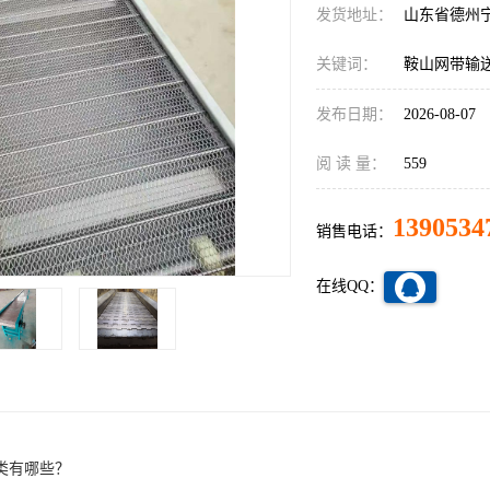
发货地址：
山东省德州
关键词：
鞍山网带输
发布日期：
2026-08-07
阅 读 量：
559
1390534
销售电话：
在线QQ：
类有哪些？