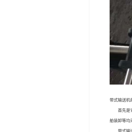
带式输送机
首先是它运
舶装卸等均
带式输送机