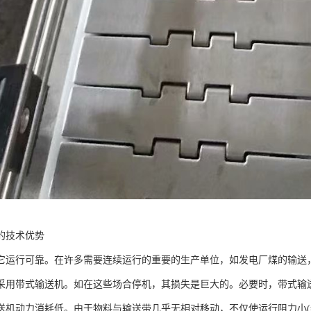
的技术优势
行可靠。在许多需要连续运行的重要的生产单位，如发电厂煤的输送，
采用带式输送机。如在这些场合停机，其损失是巨大的。必要时，带式输
动力消耗低。由于物料与输送带几乎无相对移动，不仅使运行阻力小(约为