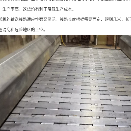
，生产率高。这些均有利于降低生产成本。
的输送线路适应性强又灵活。线路长度根据需要而定．短则几米，长可达
通混乱和危险地区的上空。