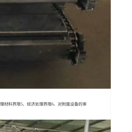
处理材料界限5、经济处理界限6、对附属设备的审