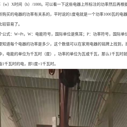
率（w）X时间（h）/1000。可以看一下这些电器上所标注的功率然后再
所购买的电器的功率有关系的，平时说的1度电就是一个功率1000瓦的电
比较容易了。
个公式：W=Pt，W：电能符号，国际单位是焦耳；P：功率符号，国际单
要知道每个电器的功率是多少，这个数值可以在家用电器的铭牌上找到，
中，电能的单位为千瓦时（度），功率的单位为瓦或千瓦，那么1千瓦时就
指1千瓦时的电，即1度=1千瓦时。