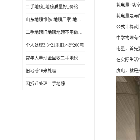
耗电量=功
二手地磅_地磅质量好_价格便宜这里找【地磅行家】
耗电量是与
山东地磅维修-地磅厂家-地磅价格-二手地磅
公式计算就
二手地磅旧地磅地磅不用做地基
中学物理有
个人处理3.3*21米旧地磅200吨
电量，首先
常年大量现金回收二手地磅
在实际生活
度电，就是
旧地磅16米处理
因拆迁处理二手地磅