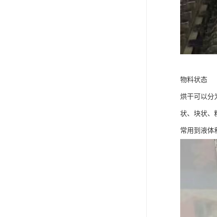
物料状态
烘干可以分
状、块状、
常用到液体