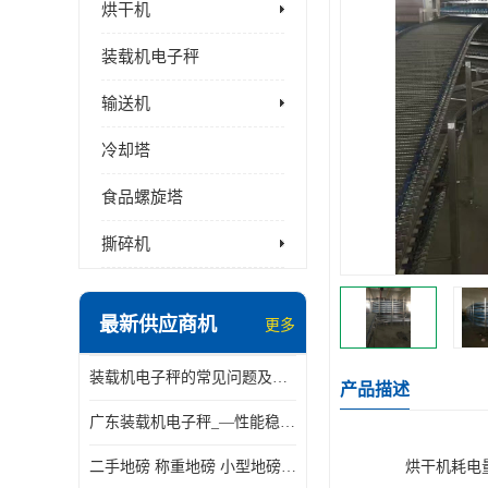
烘干机
装载机电子秤
输送机
冷却塔
食品螺旋塔
撕碎机
最新供应商机
更多
装载机电子秤的常见问题及解决方法介绍
产品描述
广东装载机电子秤_—性能稳定—操作简单—品质可靠
二手地磅 称重地磅 小型地磅 一百吨地磅
烘干机耗电