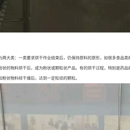
为两大类：一类要求烘干作业结束后，仍保持原料的原形，如很多食品类
粉状的物料烘干后，成为粉状或颗粒状产品。有的烘干过程，特别是药品
和粉状物料经干燥后，达到一定粒径的颗粒。