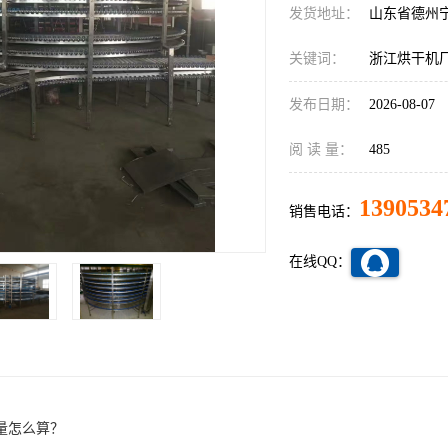
发货地址：
山东省德州
关键词：
浙江烘干机
发布日期：
2026-08-07
阅 读 量：
485
1390534
销售电话：
在线QQ：
量怎么算？