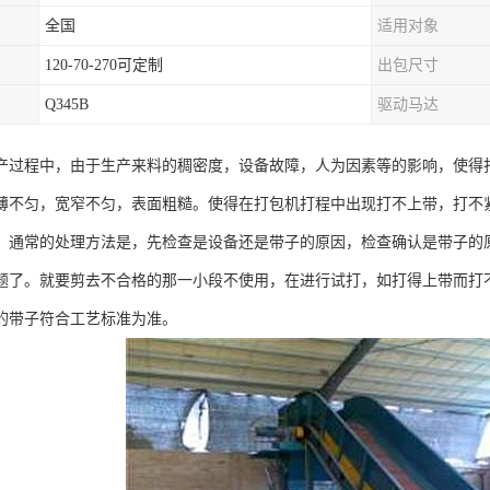
全国
适用对象
120-70-270可定制
出包尺寸
Q345B
驱动马达
产过程中，由于生产来料的稠密度，设备故障，人为因素等的影响，使得
薄不匀，宽窄不匀，表面粗糙。使得在打包机打程中出现打不上带，打不
。通常的处理方法是，先检查是设备还是带子的原因，检查确认是带子的
题了。就要剪去不合格的那一小段不使用，在进行试打，如打得上带而打
的带子符合工艺标准为准。