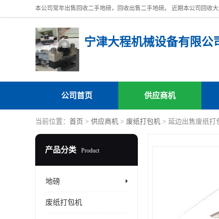
宁津大程机械设备有限公
公司首页
供应商机
当前位置：
首页
>
供应商机
>
废纸打包机
> 延边出售废纸打
产品分类
Product
地磅
废纸打包机