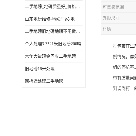
二手地磅_地磅质量好_价格便宜这里找【地磅行家】
可售卖范围
外形尺寸
山东地磅维修-地磅厂家-地磅价格-二手地磅
材质
二手地磅旧地磅地磅不用做地基
个人处理3.3*21米旧地磅200吨
打包带在生
常年大量现金回收二手地磅
例情况，厚
组的停机率
旧地磅16米处理
带有质量问
因拆迁处理二手地磅
到调到打上