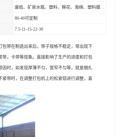
废纸、矿泉水瓶、塑料、棉花、海绵、塑料膜、垃圾、废料等
80-40可定制
7.5-11-15-22-30
打包带在制造出来后，带子规格不稳定，常出现下
紧带，卡带等现象。直接影响了生产的进度和打包
原因时，如发现厚薄不匀，宽窄不匀等，就是捆扎
不紧带时，在调整打包机上的松紧钮进行调整，直