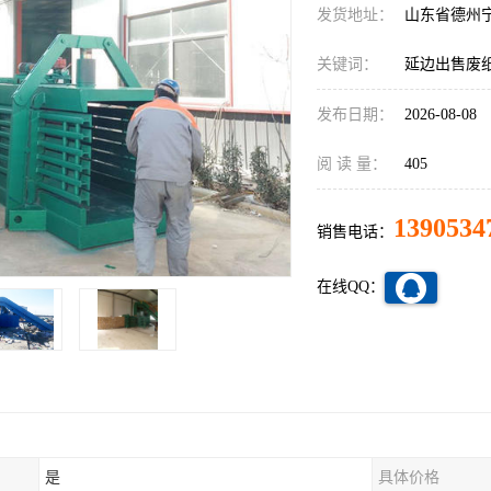
发货地址：
山东省德州
关键词：
延边出售废
发布日期：
2026-08-08
阅 读 量：
405
1390534
销售电话：
在线QQ：
是
具体价格