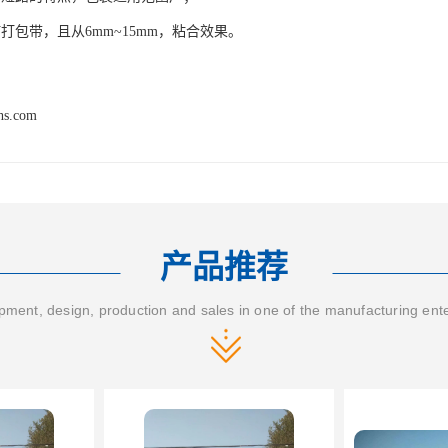
打包带，且从6mm~15mm，粘合效果。
hs.com
产品推荐
ment, design, production and sales in one of the manufacturing ent