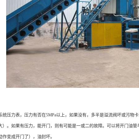
系统压力表，压力有否在5MPa以上，如果没有，多半是溢流阀坏或污物
大）。如果有压力，能开门，则有可能是一或二的故障。可以将开门油管
动作变成开门了），油封坏。