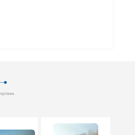
erprises