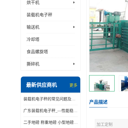
烘干机
装载机电子秤
输送机
冷却塔
食品螺旋塔
撕碎机
最新供应商机
更多
装载机电子秤的常见问题及解决方法介绍
产品描述
广东装载机电子秤_—性能稳定—操作简单—品质可靠
二手地磅 称重地磅 小型地磅 一百吨地磅
加工定制