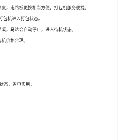
温度，电路板更换相当方便，打包机服务便捷。
T打包机进入打包状态。
计紧凑，马达会自动停止，进入待机状态。
包机价格合理。
包状态，省电实用；