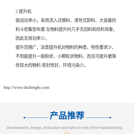
2.提升机
驱动功率小，采用流入式喂料、诱导式卸料、大容量的
料斗密集型布置.在物料提升时几乎无回料和挖料现象，
因此无效功率少。
提升范围广，这类提升机对物料的种类、特性要求少，
不但能提升一般粉状、小颗粒状物料，而且可提升磨琢
性较大的物料.密封性好，环境污染少。
http://www.dachenghs.com
产品推荐
Development, design, production and sales in one of the manufacturing enterprises