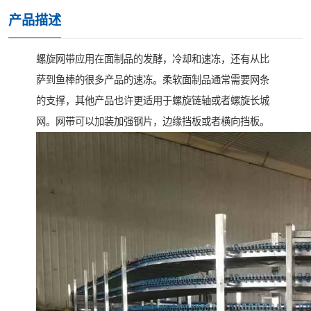
产品描述
螺旋网带应用在面制品的发酵，冷却和速冻，还有从比
萨到鱼棒的很多产品的速冻。柔软面制品通常需要网条
的支撑，其他产品也许更适用于螺旋链轴或者螺旋长城
网。网带可以加装加强钢片，边缘挡板或者横向挡板。