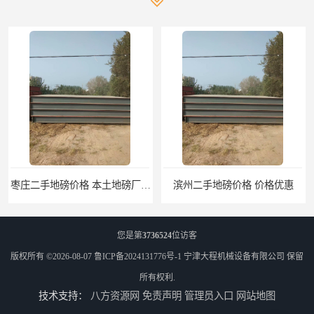
枣庄二手地磅价格 本土地磅厂100秒报价
滨州二手地磅价格 价格优惠
您是第
3736524
位访客
版权所有 ©2026-08-07
鲁ICP备2024131776号-1
宁津大程机械设备有限公司
保留
所有权利.
技术支持：
八方资源网
免责声明
管理员入口
网站地图