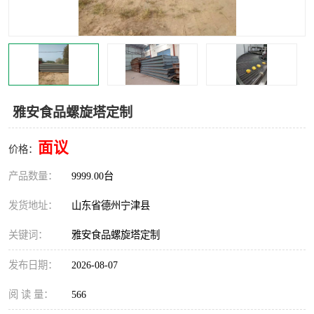
撕碎机
木材撕碎机
塑料撕碎机
金属撕碎机
雅安食品螺旋塔定制
面议
价格：
产品数量：
9999.00台
发货地址：
山东省德州宁津县
关键词：
雅安食品螺旋塔定制
发布日期：
2026-08-07
阅 读 量：
566