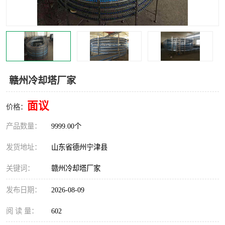
撕碎机
木材撕碎机
塑料撕碎机
金属撕碎机
赣州冷却塔厂家
面议
价格：
产品数量：
9999.00个
发货地址：
山东省德州宁津县
关键词：
赣州冷却塔厂家
发布日期：
2026-08-09
阅 读 量：
602