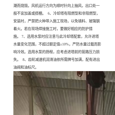
潮而烧毁。风机运行方向为顺时针向上抽风，出口处一
般不宜加盖或搭棚。 6、冷却塔有阻燃型和非阻燃型，
安装时，严禁把火种带入施工现场，以免填料、玻璃钢
着火。若在现场焊接施工时，要做好相应的防护措
施。 7、选用水泵时应注意与此冷却塔配套，允许进塔
水量变化范围，不超过额定值±10%，严防水量过载而影
响冷效。选用水泵的扬程，应考虑进塔前的管路压力损
失。 8、齿轮减速机润滑油依所需牌号加满，配有进出
油阀和油标尺。