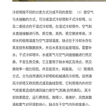
冷却塔按不同的分类方式分成不同的类型：（1）按空气
与水接触的方式，可分成湿式冷却塔和干式冷却塔，以
及二者结合的干湿式冷却塔。在湿式冷却塔中，空气和
水直接接触进行热、质交换，其热、质交换效率高，冷
却水的极限温度为空气湿球温度，缺点在于冷却水存在
蒸发损失和飘散损失，并且水蒸发后盐度增加，需要补
水；干式冷却塔中，水或蒸气与空气间接接触进行热交
换，不发生质交换，它主要用于缺水地区及场合，热交
换效率一般比较低，并且投资大，耗能高。（2）按通风
方式，分为自然通风冷却塔和机械通风冷却塔。自然通
风冷却塔又称风筒式或双曲线型塔，它利用塔内外的空
气密度差造成的通风抽力使空气流通(自然通风)，其冷
却效果稳定，运行费用低，故障少，易维护，风筒高飘
滴和雾气对环境影响小，缺点在于空气内外密度差小，