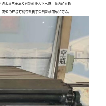
生的水蒸气无法及时冷却排入下水道，筒内的衣物
，高温的环境可能导致机子受到影响而缩短寿命。