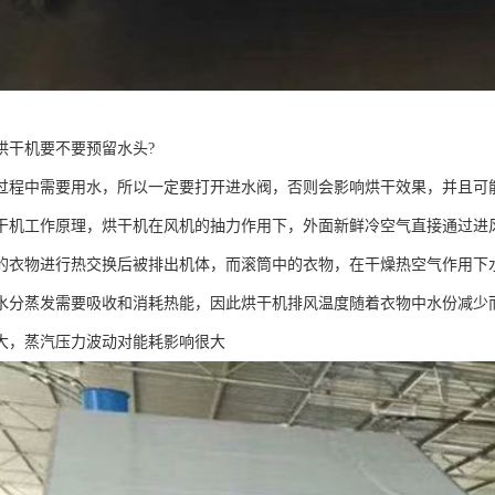
烘干机要不要预留水头?
过程中需要用水，所以一定要打开进水阀，否则会影响烘干效果，并且可
干机工作原理，烘干机在风机的抽力作用下，外面新鲜冷空气直接通过进
的衣物进行热交换后被排出机体，而滚筒中的衣物，在干燥热空气作用下
水分蒸发需要吸收和消耗热能，因此烘干机排风温度随着衣物中水份减少
大，蒸汽压力波动对能耗影响很大