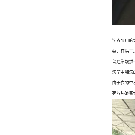
洗衣服用的
要，在烘干
普通常规烘
滚筒中翻滚
由于衣物中
壳散热浪费