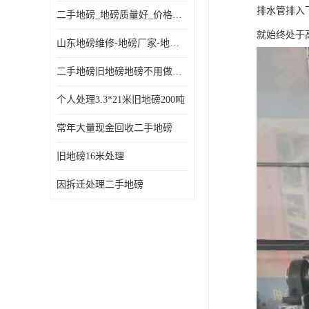
排水管排入
二手地磅_地磅质量好_价格便宜这里找【地磅行家】
就始终处于
山东地磅维修-地磅厂家-地磅价格-二手地磅
二手地磅旧地磅地磅不用做地基
个人处理3.3*21米旧地磅200吨
常年大量现金回收二手地磅
旧地磅16米处理
因拆迁处理二手地磅