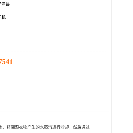
宁津县
干机
7541
水，将潮湿衣物产生的水蒸汽进行冷却，然后通过