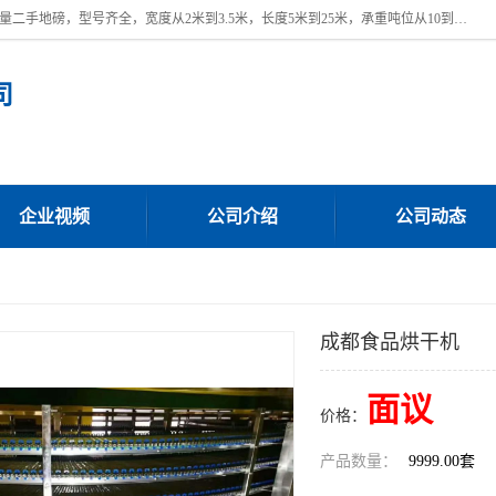
本公司常年出售回收二手地磅，回收出售二手地磅。 近期本公司回收大量二手地磅，型号齐全，宽度从2米到3.5米，长度5米到25米，承重吨位从10到200吨，成色7—9成新。 ? 使用年限6个月至2年，产品来源于个人闲置品，工矿企业停用品，因小换大而来。 精准度和新的一样， 二手地磅是内行人的选择，打个电话就省钱朋友您好等什么
司
企业视频
公司介绍
公司动态
成都食品烘干机
面议
价格：
产品数量：
9999.00套