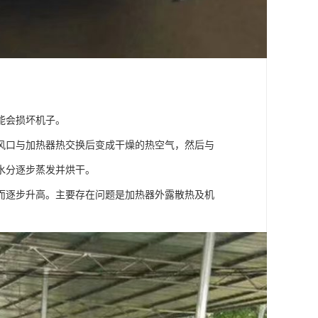
能会损坏机子。
风口与加热器热交换后变成干燥的热空气，然后与
水分逐步蒸发并烘干。
而逐步升高。主要存在问题是加热器外露散热及机