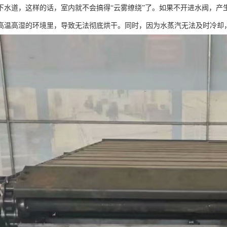
下水道，这样的话，室内就不会搞得“云雾缭绕”了。如果不开进水阀，产
高温高湿的环境里，导致无法彻底烘干。同时，因为水蒸汽无法及时冷却