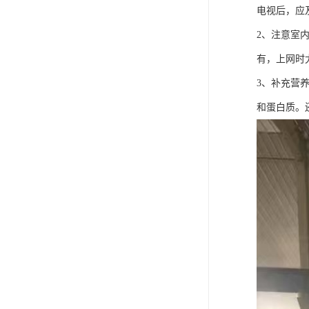
电视后，应
2、注意室
有，上网时
3、补充营
和蛋白质。