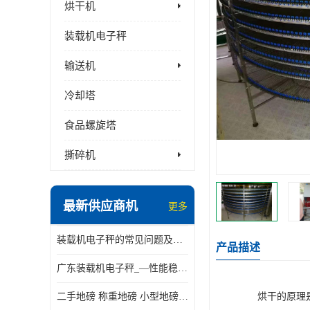
烘干机
装载机电子秤
输送机
冷却塔
食品螺旋塔
撕碎机
最新供应商机
更多
装载机电子秤的常见问题及解决方法介绍
产品描述
广东装载机电子秤_—性能稳定—操作简单—品质可靠
二手地磅 称重地磅 小型地磅 一百吨地磅
烘干的原理