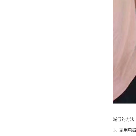
减低的方法
1、家用电