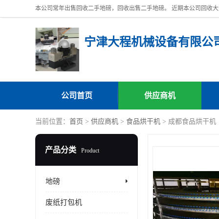
宁津大程机械设备有限公
公司首页
供应商机
当前位置：
首页
>
供应商机
>
食品烘干机
> 成都食品烘干机
产品分类
Product
地磅
废纸打包机