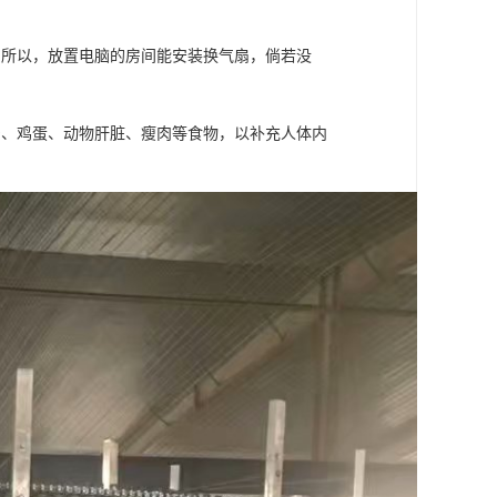
。所以，放置电脑的房间能安装换气扇，倘若没
奶、鸡蛋、动物肝脏、瘦肉等食物，以补充人体内