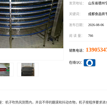
发货地址：
山东省德州
关键词：
成都食品烘
发布日期：
2026-08-06
阅 读 量：
766
1390534
销售电话：
在线QQ：
是：机子吹热风到筒内，并且不停的翻滚和抖动衣物，机子按程序要求进