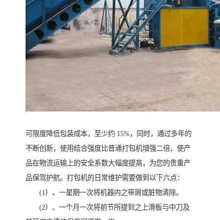
可限度降低包装成本，至少约 15%，同时，通过多年的
不断创新，使用结合强度比普通打包机增强二倍，使产
品在物流运输上的安全系数大幅度提高，为您的贵重产
品保驾护航。打包机的日常维护需要做到以下六点：
(1）、一星期一次将机器内之带屑或脏物清除。
(2）、一个月一次将前节所提到之上滑板与中刀及