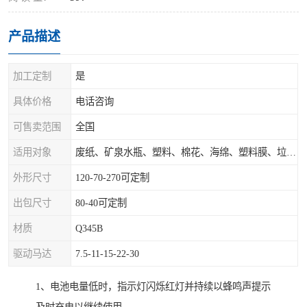
产品描述
加工定制
是
具体价格
电话咨询
可售卖范围
全国
适用对象
废纸、矿泉水瓶、塑料、棉花、海绵、塑料膜、垃圾、废料等
外形尺寸
120-70-270可定制
出包尺寸
80-40可定制
材质
Q345B
驱动马达
7.5-11-15-22-30
1、电池电量低时，指示灯闪烁红灯并持续以蜂鸣声提示