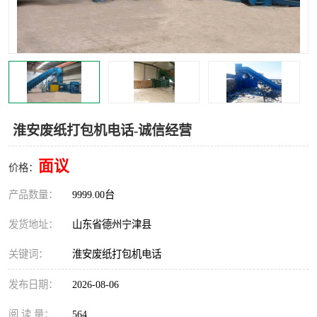
撕碎机
木材撕碎机
塑料撕碎机
金属撕碎机
淮安废纸打包机电话-诚信经营
面议
价格：
产品数量：
9999.00台
发货地址：
山东省德州宁津县
关键词：
淮安废纸打包机电话
发布日期：
2026-08-06
阅 读 量：
564