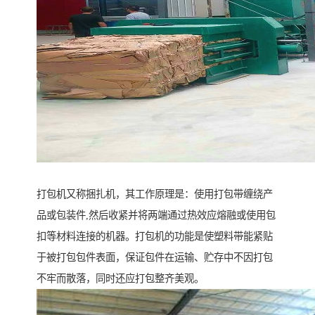
打包机又称捆扎机，其工作原理是：使用打包带缠绕产
品或包装件,然后收紧并将两端通过热效应熔融或使用包
扣等材料连接的机器。打包机的功能是使塑料带能紧贴
于被打包包件表面，保证包件在运输、贮存中不因打包
不牢而散落，同时还应打包整齐美观。