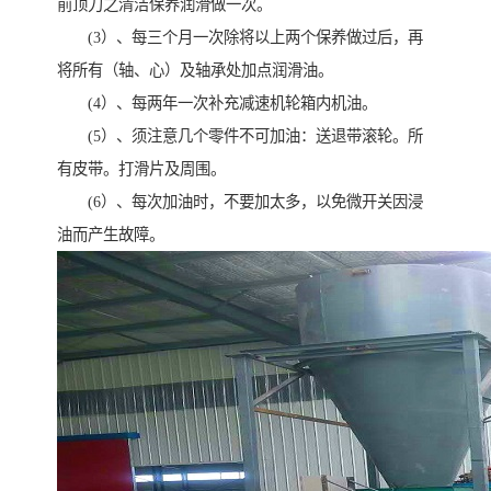
前顶刀之清洁保养润滑做一次。
(3）、每三个月一次除将以上两个保养做过后，再
将所有（轴、心）及轴承处加点润滑油。
(4）、每两年一次补充减速机轮箱内机油。
(5）、须注意几个零件不可加油：送退带滚轮。所
有皮带。打滑片及周围。
(6）、每次加油时，不要加太多，以免微开关因浸
油而产生故障。