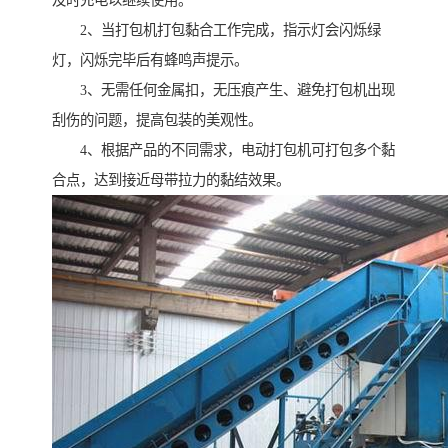
及时充电以继续使用。
2、当打包机打包黏合工作完成，指示灯会闪烁绿
灯，闪烁完毕后有蜂鸣声提示。
3、无需任何金属扣，无压痕产生、避免打包机出现
刮伤的问题，提高包装的美观性。
4、根据产品的不同需求，电动打包机可打包多个黏
合点，达到接近母带拉力的黏结效果。