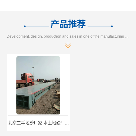
产品推荐
Development, design, production and sales in one of the manufacturing enterprises
北京二手地磅厂家 本土地磅厂100秒报价
枣庄二手地磅价格 本土地磅厂100秒报价