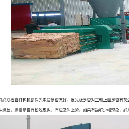
前必须检查打包机部件光电管是否完好，反光板是否对正和上面是否有灰
件螺丝，螺帽是否有松脱现象，有应及时上紧。如果有缺钉少帽现象，必