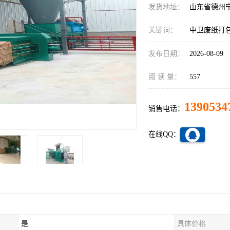
发货地址：
山东省德州
关键词：
中卫废纸打
发布日期：
2026-08-09
阅 读 量：
557
1390534
销售电话：
在线QQ：
是
具体价格