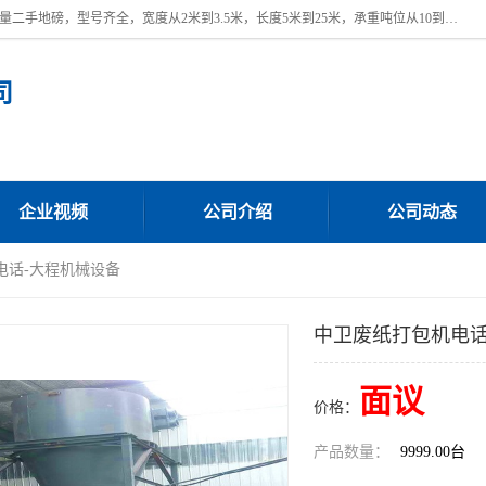
本公司常年出售回收二手地磅，回收出售二手地磅。 近期本公司回收大量二手地磅，型号齐全，宽度从2米到3.5米，长度5米到25米，承重吨位从10到200吨，成色7—9成新。 ? 使用年限6个月至2年，产品来源于个人闲置品，工矿企业停用品，因小换大而来。 精准度和新的一样， 二手地磅是内行人的选择，打个电话就省钱朋友您好等什么
司
企业视频
公司介绍
公司动态
电话-大程机械设备
中卫废纸打包机电话
面议
价格：
产品数量：
9999.00台