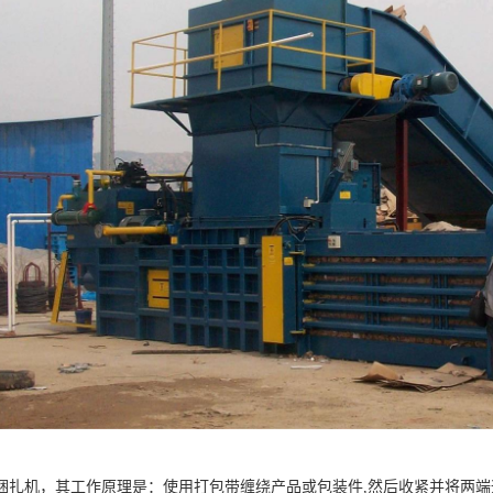
捆扎机，其工作原理是：使用打包带缠绕产品或包装件,然后收紧并将两