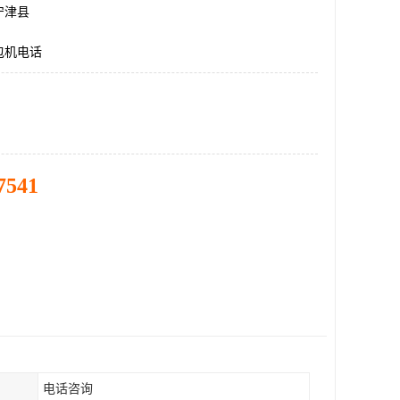
宁津县
包机电话
7541
电话咨询