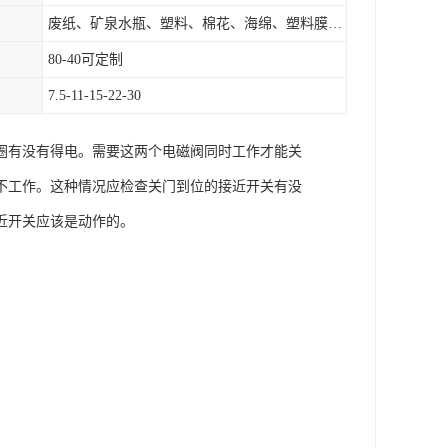
废纸、矿泉水瓶、塑料、棉花、海绵、塑料膜、垃圾、废料等
80-40可定制
7.5-11-15-22-30
圈有没有得电。需要这两个电磁阀同时工作才能关
不工作。这种情况应检查关门到位的接近开关有没
近开关应该是动作的。