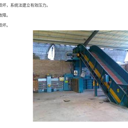
损坏，系统法建立有效压力。
故障。
损坏。