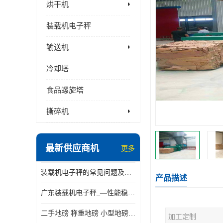
烘干机
装载机电子秤
输送机
冷却塔
食品螺旋塔
撕碎机
最新供应商机
更多
装载机电子秤的常见问题及解决方法介绍
产品描述
广东装载机电子秤_—性能稳定—操作简单—品质可靠
二手地磅 称重地磅 小型地磅 一百吨地磅
加工定制