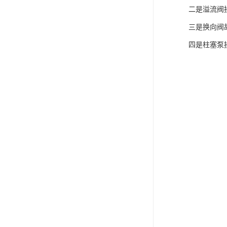
二是溢流阀
三是换向阀
四是柱塞泵