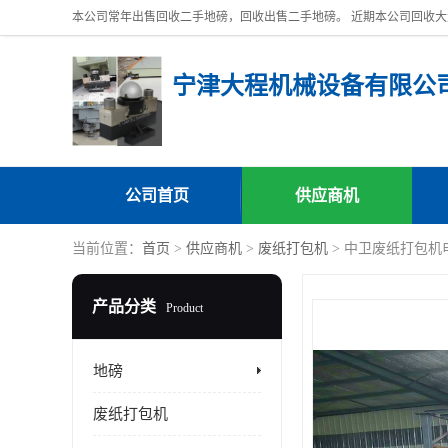
宁津大程机械设备有限公
公司首页
供应商机
当前位置：
首页
>
供应商机
>
废纸打包机
> 中卫废纸打包机
产品分类
Product
地磅
废纸打包机