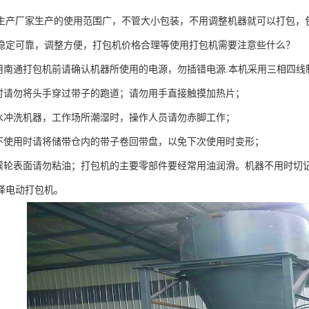
生产厂家生产的使用范围广，不管大小包装，不用调整机器就可以打包，
稳定可靠，调整方便，打包机价格合理等使用打包机需要注意些什么？
南通打包机前请确认机器所使用的电源，勿插错电源.本机采用三相四线制
请勿将头手穿过带子的跑道；请勿用手直接触摸加热片；
冲洗机器，工作场所潮湿时，操作人员请勿赤脚工作；
使用时请将储带仓内的带子卷回带盘，以免下次使用时变形；
轮表面请勿粘油；打包机的主要零部件要经常用油润滑。机器不用时切
择电动打包机。