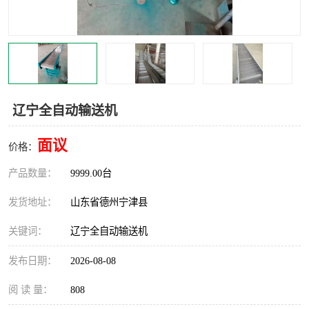
撕碎机
木材撕碎机
塑料撕碎机
金属撕碎机
辽宁全自动输送机
面议
价格：
产品数量：
9999.00台
发货地址：
山东省德州宁津县
关键词：
辽宁全自动输送机
发布日期：
2026-08-08
阅 读 量：
808