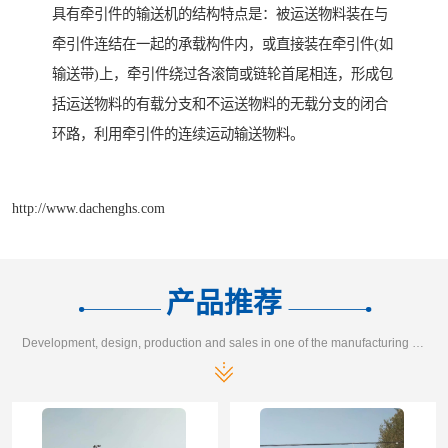
具有牵引件的输送机的结构特点是：被运送物料装在与
牵引件连结在一起的承载构件内，或直接装在牵引件(如
输送带)上，牵引件绕过各滚筒或链轮首尾相连，形成包
括运送物料的有载分支和不运送物料的无载分支的闭合
环路，利用牵引件的连续运动输送物料。
http://www.dachenghs.com
产品推荐
Development, design, production and sales in one of the manufacturing enterprises