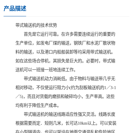
产品描述
带式输送机的技术优势
首先是它运行可靠。在许多需要连续运行的重要的
生产单位，如发电厂煤的输送，钢铁厂和水泥厂散状物
料的输送，以及港口内船舶装卸等均采用带式输送机。
如在这些场合停机，其损失是巨大的。必要时，带式输
送机可以一班接一班地连续工作。
带式输送机动力消耗低。由于物料与输送带几乎无
相对移动，不仅使运行阻力小(约为刮板输送机的1／3-1
／5)，而且对货载的磨损和破碎均小，生产率高。这些
均有利于降低生产成本。
带式输送机的输送线路适应性强又灵活。线路长度
根据需要而定．短则几米，长可达10km以上。可以安装
在小型隧道内，也可以架设在地面交通混乱和危险地区